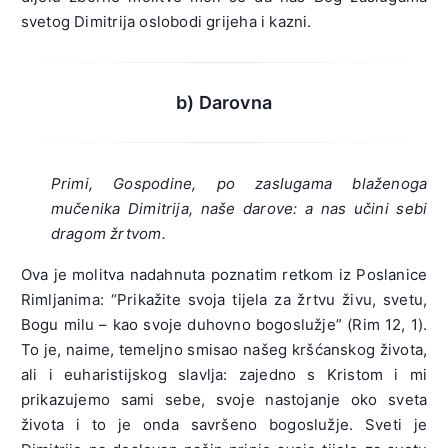
svetog Dimitrija oslobodi grijeha i kazni.
b) Darovna
Primi, Gospodine, po zaslugama blaženoga
mučenika Dimitrija, naše darove: a nas učini sebi
dragom žrtvom.
Ova je molitva nadahnuta poznatim retkom iz Poslanice
Rimljanima: “Prikažite svoja tijela za žrtvu živu, svetu,
Bogu milu – kao svoje duhovno bogoslužje” (Rim 12, 1).
To je, naime, temeljno smisao našeg kršćanskog života,
ali i euharistijskog slavlja: zajedno s Kristom i mi
prikazujemo sami sebe, svoje nastojanje oko sveta
života i to je onda savršeno bogoslužje. Sveti je