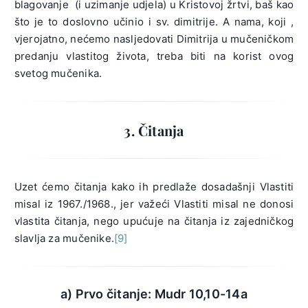
blagovanje (i uzimanje udjela) u Kristovoj žrtvi, baš kao
što je to doslovno učinio i sv. dimitrije. A nama, koji ,
vjerojatno, nećemo nasljedovati Dimitrija u mučeničkom
predanju vlastitog života, treba biti na korist ovog
svetog mučenika.
3. Čitanja
Uzet ćemo čitanja kako ih predlaže dosadašnji Vlastiti
misal iz 1967./1968., jer važeći Vlastiti misal ne donosi
vlastita čitanja, nego upućuje na čitanja iz zajedničkog
slavlja za mučenike.
[9]
a) Prvo čitanje: Mudr 10,10-14a