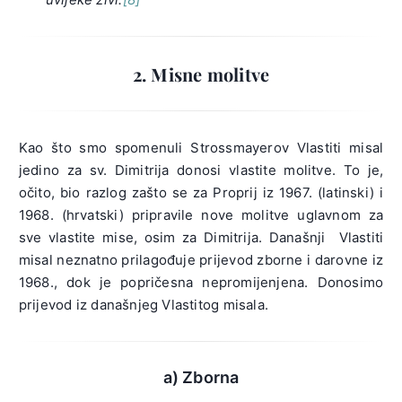
2. Misne molitve
Kao što smo spomenuli Strossmayerov Vlastiti misal
jedino za sv. Dimitrija donosi vlastite molitve. To je,
očito, bio razlog zašto se za Proprij iz 1967. (latinski) i
1968. (hrvatski) pripravile nove molitve uglavnom za
sve vlastite mise, osim za Dimitrija. Današnji Vlastiti
misal neznatno prilagođuje prijevod zborne i darovne iz
1968., dok je popričesna nepromijenjena. Donosimo
prijevod iz današnjeg Vlastitog misala.
a) Zborna