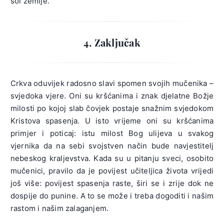
sol zemlje.
4. Zaključak
Crkva oduvijek radosno slavi spomen svojih mučenika –
svjedoka vjere. Oni su kršćanima i znak djelatne Božje
milosti po kojoj slab čovjek postaje snažnim svjedokom
Kristova spasenja. U isto vrijeme oni su kršćanima
primjer i poticaj: istu milost Bog ulijeva u svakog
vjernika da na sebi svojstven način bude navjestitelj
nebeskog kraljevstva. Kada su u pitanju sveci, osobito
mučenici, pravilo da je povijest učiteljica života vrijedi
još više: povijest spasenja raste, širi se i zrije dok ne
dospije do punine. A to se može i treba dogoditi i našim
rastom i našim zalaganjem.