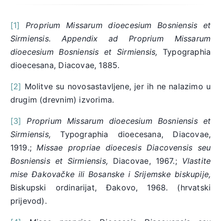
[1]
Proprium Missarum dioecesium Bosniensis et
Sirmiensis. Appendix ad Proprium Missarum
dioecesium Bosniensis et Sirmiensis,
Typographia
dioecesana, Diacovae, 1885.
[2]
Molitve su novosastavljene, jer ih ne nalazimo u
drugim (drevnim) izvorima.
[3]
Proprium Missarum dioecesium Bosniensis et
Sirmiensis,
Typographia dioecesana, Diacovae,
1919.;
Missae propriae dioecesis Diacovensis seu
Bosniensis et Sirmiensis,
Diacovae, 1967.;
Vlastite
mise Đakovačke ili Bosanske i Srijemske biskupije,
Biskupski ordinarijat, Đakovo, 1968. (hrvatski
prijevod).