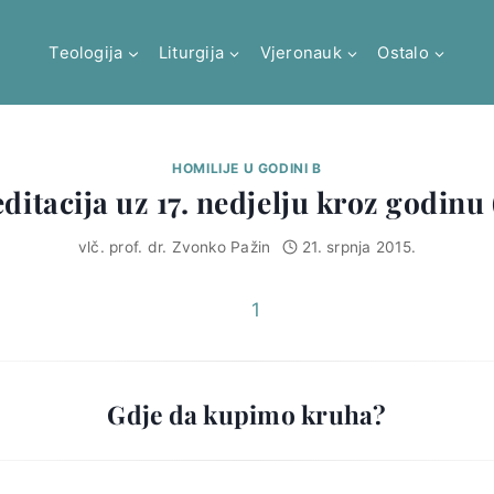
Teologija
Liturgija
Vjeronauk
Ostalo
HOMILIJE U GODINI B
ditacija uz 17. nedjelju kroz godinu 
vlč. prof. dr. Zvonko Pažin
21. srpnja 2015.
Gdje da kupimo kruha?