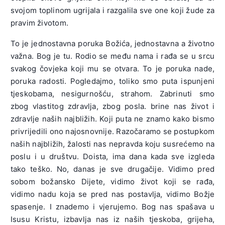
svojom toplinom ugrijala i razgalila sve one koji žude za
pravim životom.
To je jednostavna poruka Božića, jednostavna a životno
važna. Bog je tu. Rodio se među nama i rađa se u srcu
svakog čovjeka koji mu se otvara. To je poruka nade,
poruka radosti. Pogledajmo, toliko smo puta ispunjeni
tjeskobama, nesigurnošću, strahom. Zabrinuti smo
zbog vlastitog zdravlja, zbog posla. brine nas život i
zdravlje naših najbližih. Koji puta ne znamo kako bismo
privrijedili ono najosnovnije. Razočaramo se postupkom
naših najbližih, žalosti nas nepravda koju susrećemo na
poslu i u društvu. Doista, ima dana kada sve izgleda
tako teško. No, danas je sve drugačije. Vidimo pred
sobom božansko Dijete, vidimo život koji se rađa,
vidimo nadu koja se pred nas postavlja, vidimo Božje
spasenje. I znademo i vjerujemo. Bog nas spašava u
Isusu Kristu, izbavlja nas iz naših tjeskoba, grijeha,