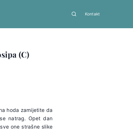
Kontakt
osipa (C)
ana hoda zamijetite da
 se natrag. Opet dan
 sve one strašne slike