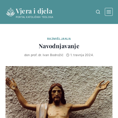
Skip
Vjera i djela
to
content
PORTAL KATOLIČKIH TEOLOGA
RAZMIŠLJANJA
Navodnjavanje
don prof. dr. Ivan Bodrožić
1. travnja 2024.