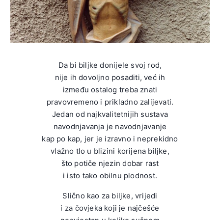
Da bi biljke donijele svoj rod,
nije ih dovoljno posaditi, već ih
između ostalog treba znati
pravovremeno i prikladno zalijevati.
Jedan od najkvalitetnijih sustava
navodnjavanja je navodnjavanje
kap po kap, jer je izravno i neprekidno
vlažno tlo u blizini korijena biljke,
što potiče njezin dobar rast
i isto tako obilnu plodnost.
Slično kao za biljke, vrijedi
i za čovjeka koji je najčešće