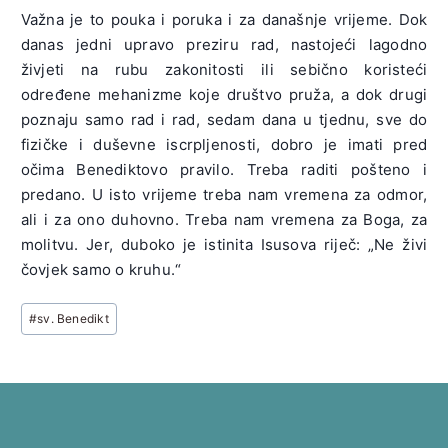
Važna je to pouka i poruka i za današnje vrijeme. Dok
danas jedni upravo preziru rad, nastojeći lagodno
živjeti na rubu zakonitosti ili sebično koristeći
određene mehanizme koje društvo pruža, a dok drugi
poznaju samo rad i rad, sedam dana u tjednu, sve do
fizičke i duševne iscrpljenosti, dobro je imati pred
očima Benediktovo pravilo. Treba raditi pošteno i
predano. U isto vrijeme treba nam vremena za odmor,
ali i za ono duhovno. Treba nam vremena za Boga, za
molitvu. Jer, duboko je istinita Isusova riječ: „Ne živi
čovjek samo o kruhu.“
Post
#
sv. Benedikt
Tags: