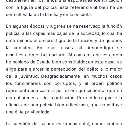
despierten en los niños una espontánea identificación
con la figura del policía; esta referencia al bien ha de
ser cultivada en la familia y en la escuela.
En algunas épocas y lugares se ha reservado la función
policial a las capas más bajas de la sociedad; lo cual ha
determinado el desprestigio de la función y de quienes
la cumplen. En esos casos tal desprestigio se
manifiesta en el bajo salario. Al comienzo de esta nota
he hablado de Estado bien constituido; en este caso, se
elige para ejercer la persecución del delito a lo mejor
de la juventud. Desgraciadamente, en muchos casos
los funcionarios son corruptos, y el orden político
representa una carrera por el enriquecimiento, que no
mira al bienestar de la población. Pero éste requiere la
eficacia de una policía bien adiestrada, que constituye
una élite privilegiada.
La cuestión del salario es fundamental, como también