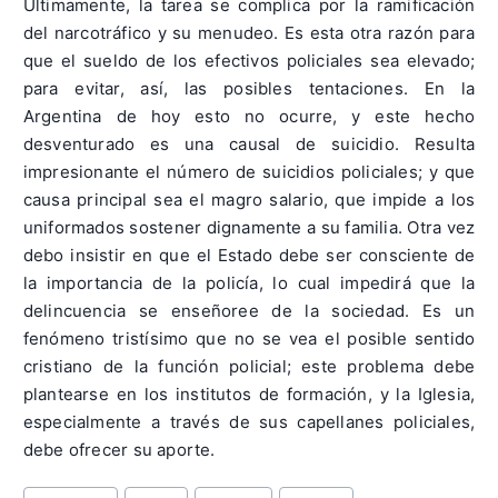
Últimamente, la tarea se complica por la ramificación
del narcotráfico y su menudeo. Es esta otra razón para
que el sueldo de los efectivos policiales sea elevado;
para evitar, así, las posibles tentaciones. En la
Argentina de hoy esto no ocurre, y este hecho
desventurado es una causal de suicidio. Resulta
impresionante el número de suicidios policiales; y que
causa principal sea el magro salario, que impide a los
uniformados sostener dignamente a su familia. Otra vez
debo insistir en que el Estado debe ser consciente de
la importancia de la policía, lo cual impedirá que la
delincuencia se enseñoree de la sociedad. Es un
fenómeno tristísimo que no se vea el posible sentido
cristiano de la función policial; este problema debe
plantearse en los institutos de formación, y la Iglesia,
especialmente a través de sus capellanes policiales,
debe ofrecer su aporte.
Post