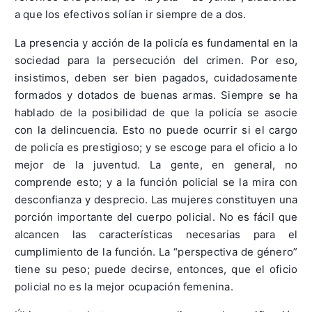
a que los efectivos solían ir siempre de a dos.
La presencia y acción de la policía es fundamental en la
sociedad para la persecución del crimen. Por eso,
insistimos, deben ser bien pagados, cuidadosamente
formados y dotados de buenas armas. Siempre se ha
hablado de la posibilidad de que la policía se asocie
con la delincuencia. Esto no puede ocurrir si el cargo
de policía es prestigioso; y se escoge para el oficio a lo
mejor de la juventud. La gente, en general, no
comprende esto; y a la función policial se la mira con
desconfianza y desprecio. Las mujeres constituyen una
porción importante del cuerpo policial. No es fácil que
alcancen las características necesarias para el
cumplimiento de la función. La “perspectiva de género”
tiene su peso; puede decirse, entonces, que el oficio
policial no es la mejor ocupación femenina.