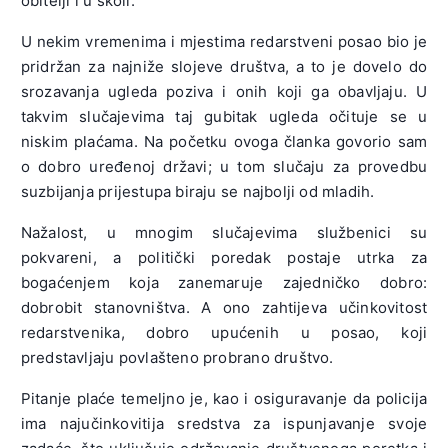
obitelji i u školi.
U nekim vremenima i mjestima redarstveni posao bio je
pridržan za najniže slojeve društva, a to je dovelo do
srozavanja ugleda poziva i onih koji ga obavljaju. U
takvim slučajevima taj gubitak ugleda očituje se u
niskim plaćama. Na početku ovoga članka govorio sam
o dobro uređenoj državi; u tom slučaju za provedbu
suzbijanja prijestupa biraju se najbolji od mladih.
Nažalost, u mnogim slučajevima službenici su
pokvareni, a politički poredak postaje utrka za
bogaćenjem koja zanemaruje zajedničko dobro:
dobrobit stanovništva. A ono zahtijeva učinkovitost
redarstvenika, dobro upućenih u posao, koji
predstavljaju povlašteno probrano društvo.
Pitanje plaće temeljno je, kao i osiguravanje da policija
ima najučinkovitija sredstva za ispunjavanje svoje