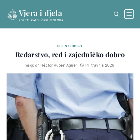
Skip
Vjera i djela
to
content
PORTAL KATOLIČKIH TEOLOGA
SILENTI OPERE
Redarstvo, red i zajedničko dobro
msgr. dr. Héctor Rubén Aguer
14. travnja 2026.