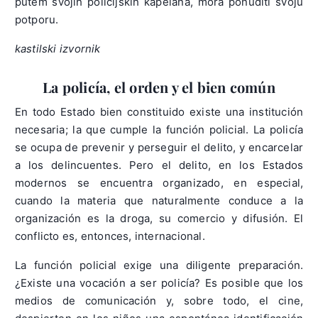
putem svojih policijskih kapelana, mora ponuditi svoju
potporu.
kastilski izvornik
La policía, el orden y el bien común
En todo Estado bien constituido existe una institución
necesaria; la que cumple la función policial. La policía
se ocupa de prevenir y perseguir el delito, y encarcelar
a los delincuentes. Pero el delito, en los Estados
modernos se encuentra organizado, en especial,
cuando la materia que naturalmente conduce a la
organización es la droga, su comercio y difusión. El
conflicto es, entonces, internacional.
La función policial exige una diligente preparación.
¿Existe una vocación a ser policía? Es posible que los
medios de comunicación y, sobre todo, el cine,