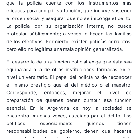
que la policía cuente con los instrumentos más
eficaces para cumplir su función, que incluye sostener
el orden social y asegurar que no se imponga el delito.
La policía, por su organización interna, no puede
protestar públicamente; a veces lo hacen las familias
de los efectivos. Por cierto, existen policías corruptos;
pero ello no legitima una mala opinión generalizada.
El desarrollo de una función policial exige que ésta sea
equiparada a la de otras instituciones formadas en el
nivel universitario. El papel del policía ha de reconocer
el mismo prestigio que el del médico o el maestro.
Corresponde, entonces, mejorar el nivel de
preparación de quienes deben cumplir esa función
esencial. En la Argentina de hoy la sociedad se
encuentra, muchas veces, asediada por el delito. Los
políticos, especialmente quienes tienen
responsabilidades de gobierno, tienen que hacerse