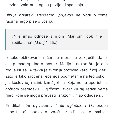
njezinu iznimnu ulogu u povijesti spasenja.
Biblija hrvatski standardni prijevod
ne vodi o tome
računa nego piše o Josipu:
„Nije imao odnose s njom [Marijom] dok nije
rodila sina“ (
Matej
1, 25a).
Iz tako oblikovane rečenice mora se zaključiti da bi
Josip imao spolne odnose s Marijom nakon što je ona
rodila Isusa. A takva je tvrdnja protivna katoličkoj vjeri.
Zato je tako sročena rečenica podmetanje na teološkoj i
jezikoslovnoj razini. Izmišljotina. Koja nema uporište u
grčkom predlošku. U grčkom izvorniku taj redak nema
riječi koje se mogu prevesti izrazom „imao odnose s“.
Predikat οὐκ ἐγίνωσκεν /
ūk egínōsken
(3. osoba
imperfekta) poglavito znači ‘znati’, pa je smisao