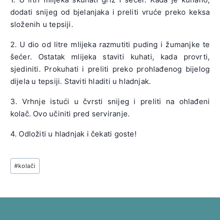
dodati snijeg od bjelanjaka i preliti vruće preko keksa
složenih u tepsiji.
2. U dio od litre mlijeka razmutiti puding i žumanjke te
šećer. Ostatak mlijeka staviti kuhati, kada provrti,
sjediniti. Prokuhati i preliti preko prohlađenog bijelog
dijela u tepsiji. Staviti hladiti u hladnjak.
3. Vrhnje istući u čvrsti snijeg i preliti na ohlađeni
kolač. Ovo učiniti pred serviranje.
4. Odložiti u hladnjak i čekati goste!
Post
#
kolači
Tags: