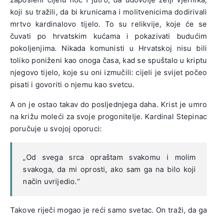
koji su tražili, da bi krunicama i molitvenicima dodirivali
mrtvo kardinalovo tijelo. To su relikvije, koje će se
čuvati po hrvatskim kućama i pokazivati budućim
pokoljenjima. Nikada komunisti u Hrvatskoj nisu bili
toliko poniženi kao onoga časa, kad se spuštalo u kriptu
njegovo tijelo, koje su oni izmučili: cijeli je svijet počeo
pisati i govoriti o njemu kao svetcu.
A on je ostao takav do posljednjega daha. Krist je umro
na križu moleći za svoje progonitelje. Kardinal Stepinac
poručuje u svojoj oporuci:
„Od svega srca opraštam svakomu i molim
svakoga, da mi oprosti, ako sam ga na bilo koji
način uvrijedio.“
Takove riječi mogao je reći samo svetac. On traži, da ga