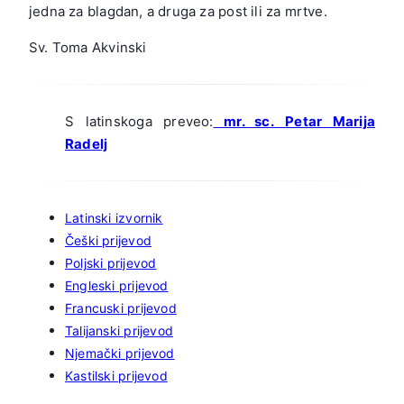
jedna za blagdan, a druga za post ili za mrtve.
Sv. Toma Akvinski
S latinskoga preveo:
mr. sc.
Petar Marija
Radelj
Latinski izvornik
Češki prijevod
Poljski prijevod
Engleski prijevod
Francuski prijevod
Talijanski prijevod
Njemački prijevod
Kastilski prijevod