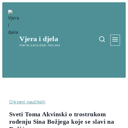
Skip
to
content
Vjera i djela
PORTAL KATOLIČKIH TEOLOGA
Crkveni naučitelji
Sveti Toma Akvinski o trostrukom
rođenju Sina Božjega koje se slavi na