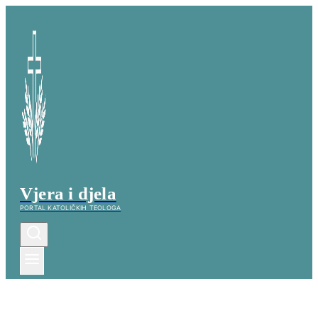
Skip
to
content
Vjera i djela
PORTAL KATOLIČKIH TEOLOGA