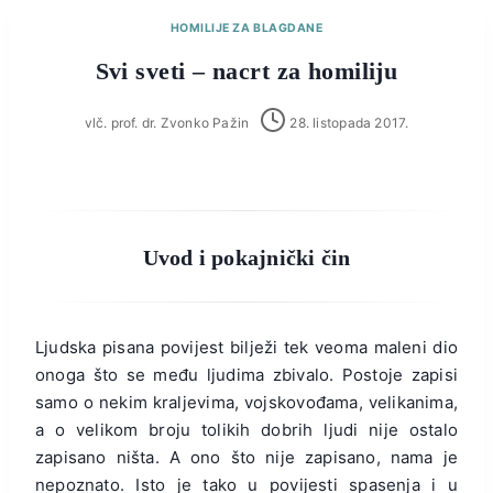
HOMILIJE ZA BLAGDANE
Svi sveti – nacrt za homiliju
vlč. prof. dr. Zvonko Pažin
28. listopada 2017.
Uvod i pokajnički čin
Ljudska pisana povijest bilježi tek veoma maleni dio
onoga što se među ljudima zbivalo. Postoje zapisi
samo o nekim kraljevima, vojskovođama, velikanima,
a o velikom broju tolikih dobrih ljudi nije ostalo
zapisano ništa. A ono što nije zapisano, nama je
nepoznato. Isto je tako u povijesti spasenja i u