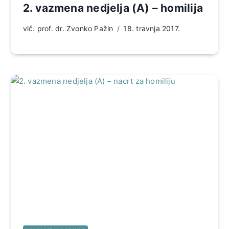
2. vazmena nedjelja (A) – homilija
vlč. prof. dr. Zvonko Pažin
18. travnja 2017.