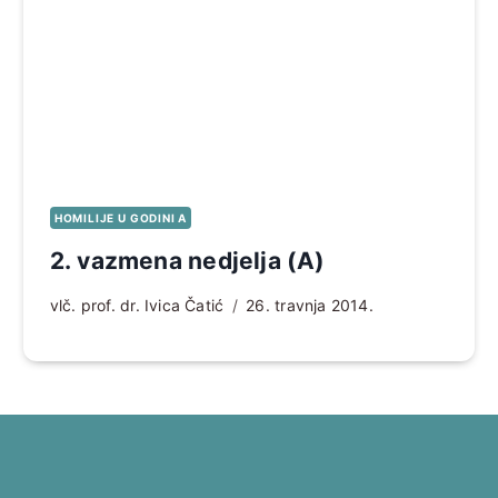
HOMILIJE U GODINI A
2. vazmena nedjelja (A)
vlč. prof. dr. Ivica Čatić
26. travnja 2014.