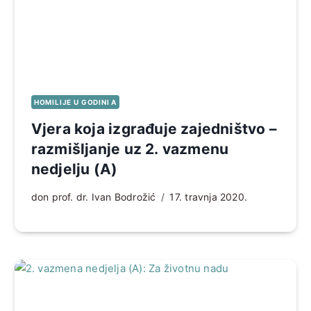
HOMILIJE U GODINI A
Vjera koja izgrađuje zajedništvo –
razmišljanje uz 2. vazmenu
nedjelju (A)
don prof. dr. Ivan Bodrožić
17. travnja 2020.