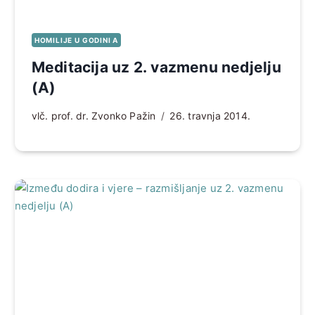
HOMILIJE U GODINI A
Meditacija uz 2. vazmenu nedjelju
(A)
vlč. prof. dr. Zvonko Pažin
26. travnja 2014.