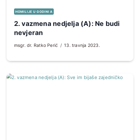
HOMILIJE U GODINI A
2. vazmena nedjelja (A): Ne budi
nevjeran
msgr. dr. Ratko Perić
13. travnja 2023.