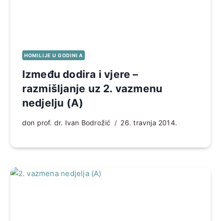
HOMILIJE U GODINI A
Između dodira i vjere –
razmišljanje uz 2. vazmenu
nedjelju (A)
don prof. dr. Ivan Bodrožić
26. travnja 2014.