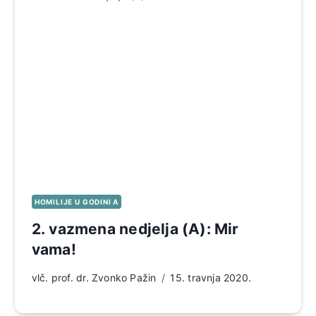
HOMILIJE U GODINI A
2. vazmena nedjelja (A): Mir
vama!
vlč. prof. dr. Zvonko Pažin
15. travnja 2020.