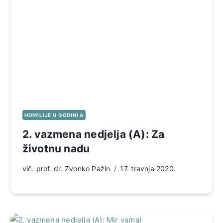
HOMILIJE U GODINI A
2. vazmena nedjelja (A): Za
životnu nadu
vlč. prof. dr. Zvonko Pažin
17. travnja 2020.