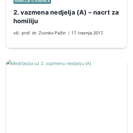
HOMILIJE U GODINI A
2. vazmena nedjelja (A) – nacrt za
homiliju
vlč. prof. dr. Zvonko Pažin
17. travnja 2017.