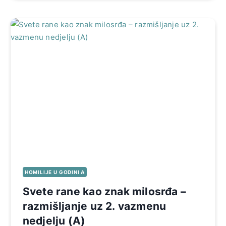
HOMILIJE U GODINI A
Svete rane kao znak milosrđa –
razmišljanje uz 2. vazmenu
nedjelju (A)