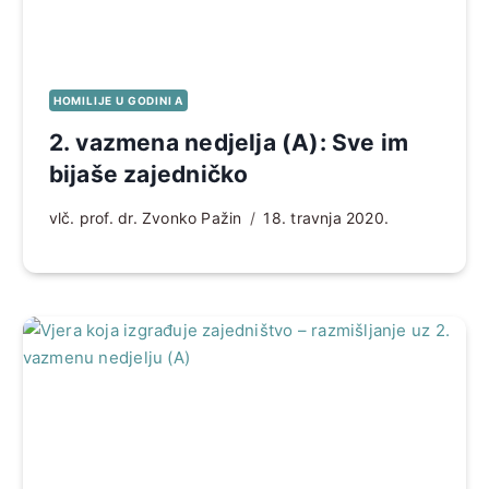
HOMILIJE U GODINI A
2. vazmena nedjelja (A): Sve im
bijaše zajedničko
vlč. prof. dr. Zvonko Pažin
18. travnja 2020.