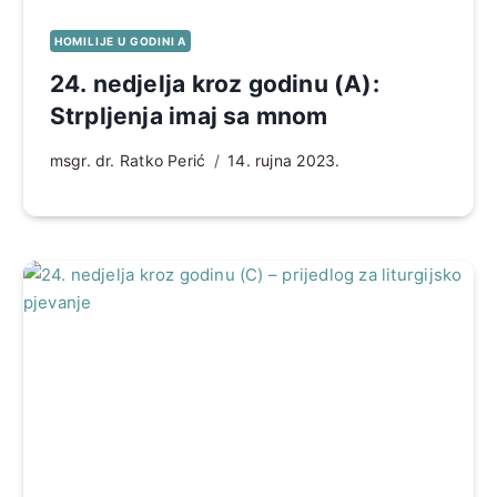
HOMILIJE U GODINI A
24. nedjelja kroz godinu (A):
Strpljenja imaj sa mnom
msgr. dr. Ratko Perić
14. rujna 2023.