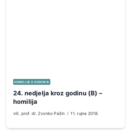
HOMILIJE U GODINI B
24. nedjelja kroz godinu (B) –
homilija
vlč. prof. dr. Zvonko Pažin
11. rujna 2018.