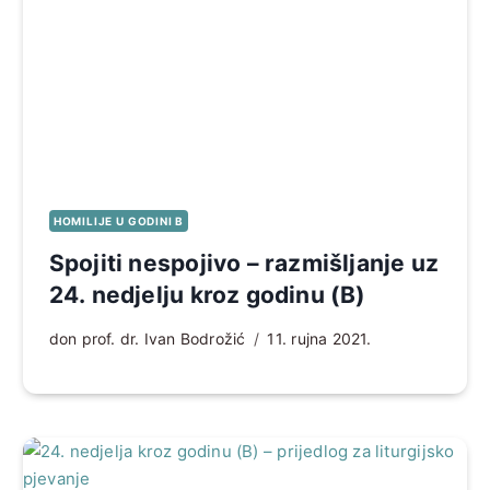
HOMILIJE U GODINI B
Spojiti nespojivo – razmišljanje uz
24. nedjelju kroz godinu (B)
don prof. dr. Ivan Bodrožić
11. rujna 2021.