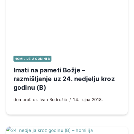
HOMILIJE U GODINI B
Imati na pameti Božje –
razmišljanje uz 24. nedjelju kroz
godinu (B)
don prof. dr. Ivan Bodrožić
14. rujna 2018.