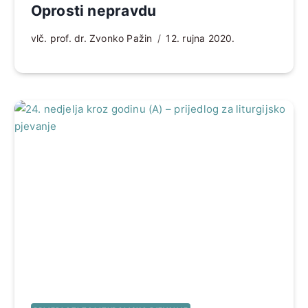
Oprosti nepravdu
vlč. prof. dr. Zvonko Pažin
12. rujna 2020.