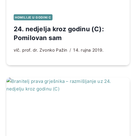
HOMILIJE U GODINI C
24. nedjelja kroz godinu (C):
Pomilovan sam
vlč. prof. dr. Zvonko Pažin
14. rujna 2019.