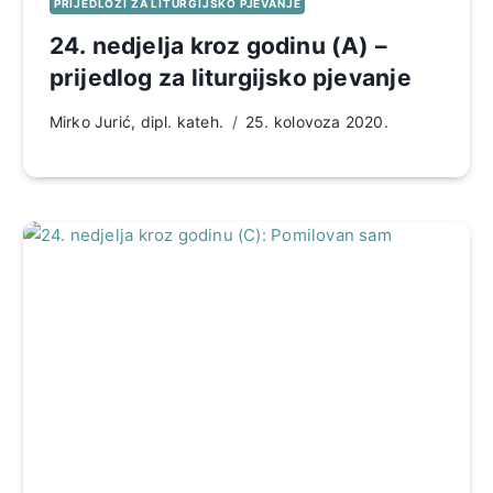
PRIJEDLOZI ZA LITURGIJSKO PJEVANJE
24. nedjelja kroz godinu (A) –
prijedlog za liturgijsko pjevanje
Mirko Jurić, dipl. kateh.
25. kolovoza 2020.