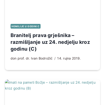
HOMILIJE U GODINI C
Branitelj prava grješnika –
razmišljanje uz 24. nedjelju kroz
godinu (C)
don prof. dr. Ivan Bodrožić
14. rujna 2019.