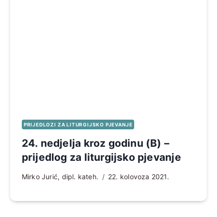
PRIJEDLOZI ZA LITURGIJSKO PJEVANJE
24. nedjelja kroz godinu (B) –
prijedlog za liturgijsko pjevanje
Mirko Jurić, dipl. kateh.
22. kolovoza 2021.