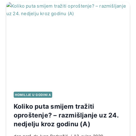
HOMILIJE U GODINI A
Koliko puta smijem tražiti
oproštenje? – razmišljanje uz 24.
nedjelju kroz godinu (A)