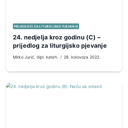
PRIJEDLOZI ZA LITURGIJSKO PJEVANJE
24. nedjelja kroz godinu (C) –
prijedlog za liturgijsko pjevanje
Mirko Jurić, dipl. kateh.
28. kolovoza 2022.