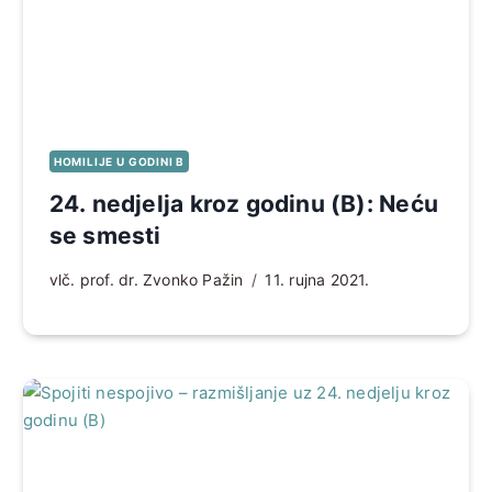
HOMILIJE U GODINI B
24. nedjelja kroz godinu (B): Neću
se smesti
vlč. prof. dr. Zvonko Pažin
11. rujna 2021.