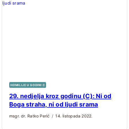
HOMILIJE U GODINI C
29. nedjelja kroz godinu (C): Ni od
Boga straha, ni od ljudi srama
msgr. dr. Ratko Perić
14. listopada 2022.