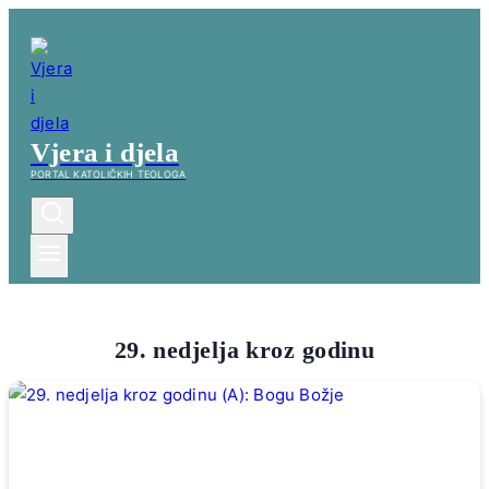
Skip
to
content
Vjera i djela
PORTAL KATOLIČKIH TEOLOGA
29. nedjelja kroz godinu