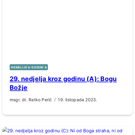
HOMILIJE U GODINI A
29. nedjelja kroz godinu (A): Bogu
Božje
msgr. dr. Ratko Perić
19. listopada 2023.