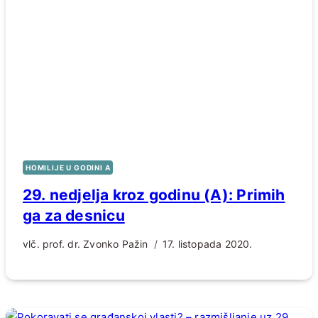
HOMILIJE U GODINI A
29. nedjelja kroz godinu (A): Primih
ga za desnicu
vlč. prof. dr. Zvonko Pažin
17. listopada 2020.