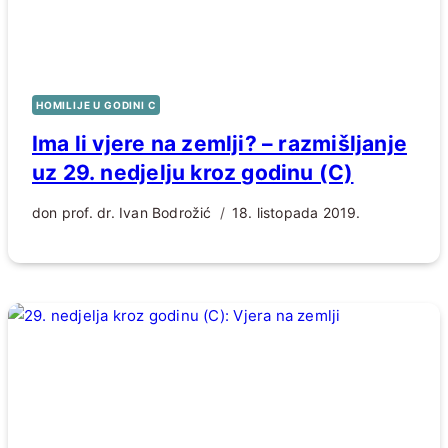
HOMILIJE U GODINI C
Ima li vjere na zemlji? – razmišljanje
uz 29. nedjelju kroz godinu (C)
don prof. dr. Ivan Bodrožić
18. listopada 2019.