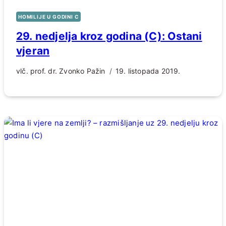
HOMILIJE U GODINI C
29. nedjelja kroz godina (C): Ostani
vjeran
vlč. prof. dr. Zvonko Pažin
19. listopada 2019.