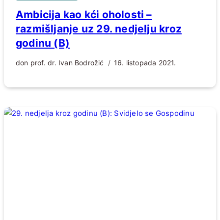
Ambicija kao kći oholosti –
razmišljanje uz 29. nedjelju kroz
godinu (B)
don prof. dr. Ivan Bodrožić
16. listopada 2021.