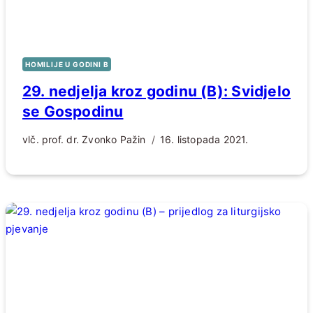
HOMILIJE U GODINI B
29. nedjelja kroz godinu (B): Svidjelo
se Gospodinu
vlč. prof. dr. Zvonko Pažin
16. listopada 2021.