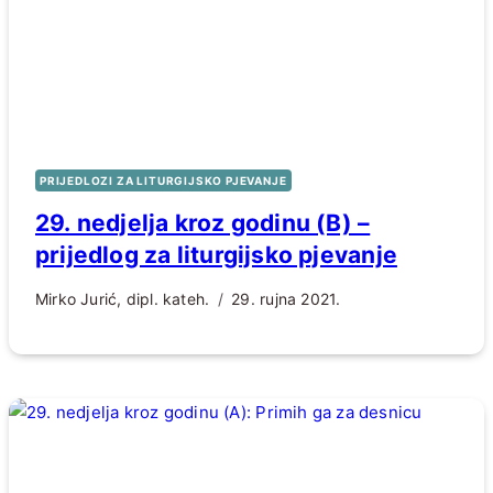
PRIJEDLOZI ZA LITURGIJSKO PJEVANJE
29. nedjelja kroz godinu (B) –
prijedlog za liturgijsko pjevanje
Mirko Jurić, dipl. kateh.
29. rujna 2021.