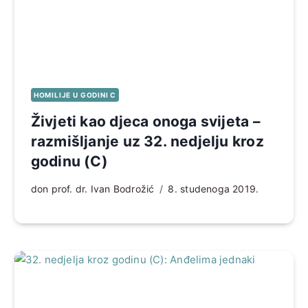
HOMILIJE U GODINI C
Živjeti kao djeca onoga svijeta –
razmišljanje uz 32. nedjelju kroz
godinu (C)
don prof. dr. Ivan Bodrožić
8. studenoga 2019.