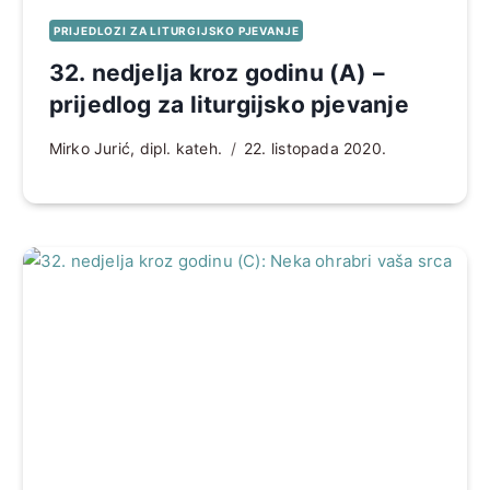
PRIJEDLOZI ZA LITURGIJSKO PJEVANJE
32. nedjelja kroz godinu (A) –
prijedlog za liturgijsko pjevanje
Mirko Jurić, dipl. kateh.
22. listopada 2020.