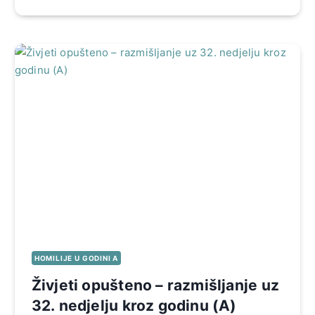
HOMILIJE U GODINI A
Živjeti opušteno – razmišljanje uz
32. nedjelju kroz godinu (A)