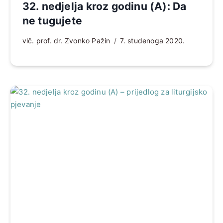
32. nedjelja kroz godinu (A): Da
ne tugujete
vlč. prof. dr. Zvonko Pažin
7. studenoga 2020.