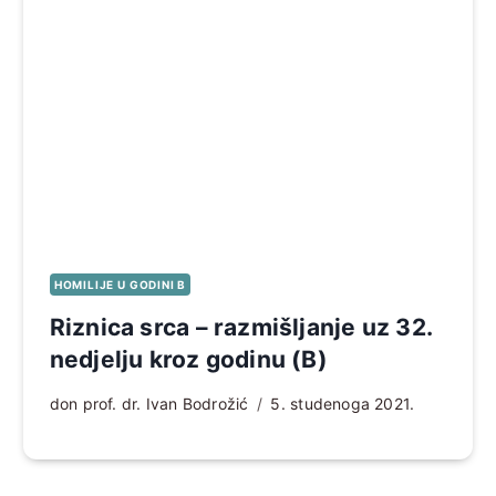
HOMILIJE U GODINI B
Riznica srca – razmišljanje uz 32.
nedjelju kroz godinu (B)
don prof. dr. Ivan Bodrožić
5. studenoga 2021.