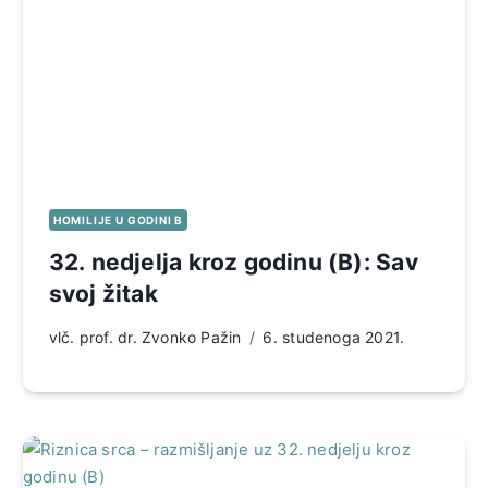
HOMILIJE U GODINI B
32. nedjelja kroz godinu (B): Sav
svoj žitak
vlč. prof. dr. Zvonko Pažin
6. studenoga 2021.