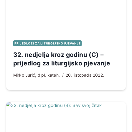
PRIJEDLOZI ZA LITURGIJSKO PJEVANJE
32. nedjelja kroz godinu (C) –
prijedlog za liturgijsko pjevanje
Mirko Jurić, dipl. kateh.
20. listopada 2022.