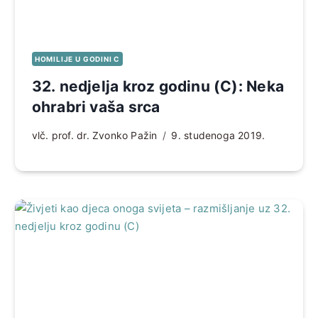
HOMILIJE U GODINI C
32. nedjelja kroz godinu (C): Neka
ohrabri vaša srca
vlč. prof. dr. Zvonko Pažin
9. studenoga 2019.