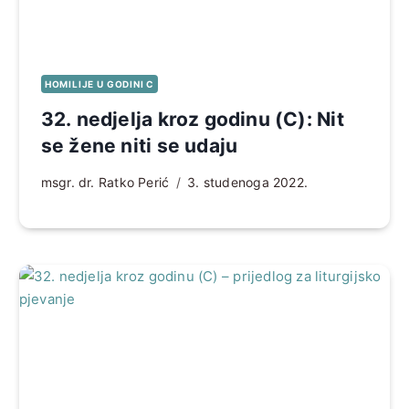
HOMILIJE U GODINI C
32. nedjelja kroz godinu (C): Nit
se žene niti se udaju
msgr. dr. Ratko Perić
3. studenoga 2022.