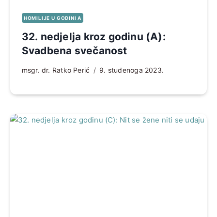
HOMILIJE U GODINI A
32. nedjelja kroz godinu (A):
Svadbena svečanost
msgr. dr. Ratko Perić
9. studenoga 2023.