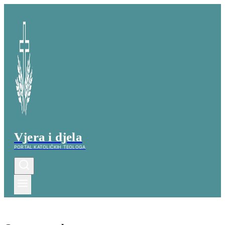
Skip
to
content
Vjera i djela
PORTAL KATOLIČKIH TEOLOGA