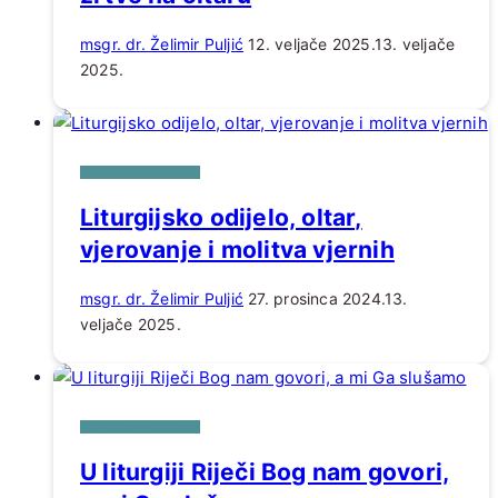
msgr. dr. Želimir Puljić
12. veljače 2025.
13. veljače
2025.
DUHOVNI POTICAJI
Liturgijsko odijelo, oltar,
vjerovanje i molitva vjernih
msgr. dr. Želimir Puljić
27. prosinca 2024.
13.
veljače 2025.
DUHOVNI POTICAJI
U liturgiji Riječi Bog nam govori,