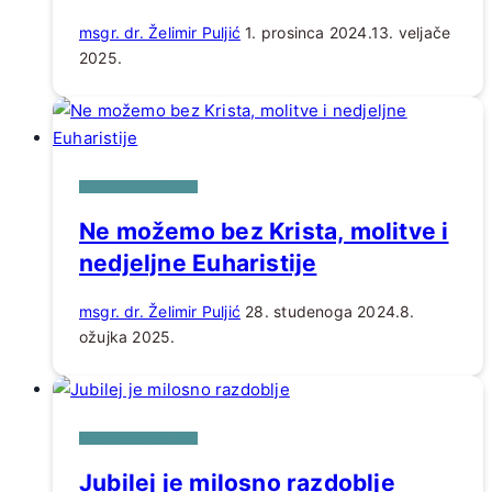
msgr. dr. Želimir Puljić
1. prosinca 2024.
13. veljače
2025.
DUHOVNI POTICAJI
Ne možemo bez Krista, molitve i
nedjeljne Euharistije
msgr. dr. Želimir Puljić
28. studenoga 2024.
8.
ožujka 2025.
DUHOVNI POTICAJI
Jubilej je milosno razdoblje