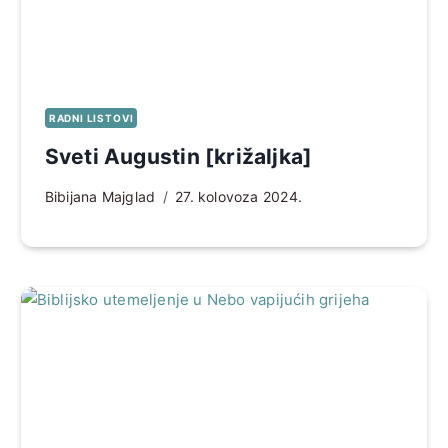
RADNI LISTOVI
Sveti Augustin [križaljka]
Bibijana Majglad
27. kolovoza 2024.