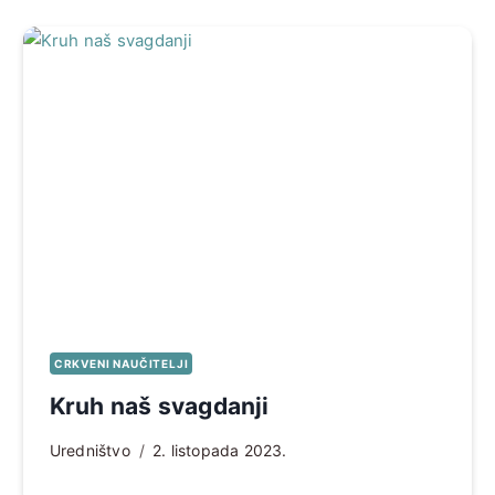
CRKVENI NAUČITELJI
Kruh naš svagdanji
Uredništvo
2. listopada 2023.