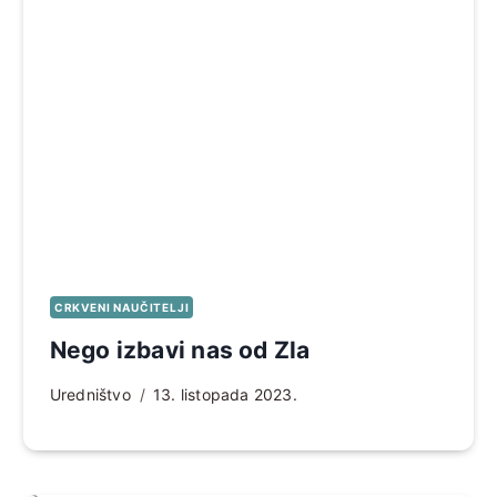
CRKVENI NAUČITELJI
Nego izbavi nas od Zla
Uredništvo
13. listopada 2023.