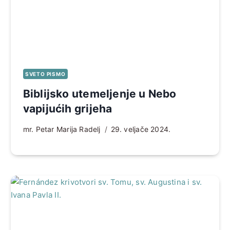
SVETO PISMO
Biblijsko utemeljenje u Nebo
vapijućih grijeha
mr. Petar Marija Radelj
29. veljače 2024.