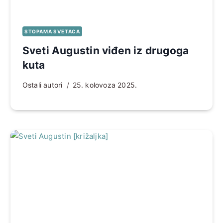
STOPAMA SVETACA
Sveti Augustin viđen iz drugoga
kuta
Ostali autori
25. kolovoza 2025.