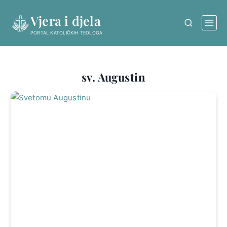
Skip
Vjera i djela
to
content
PORTAL KATOLIČKIH TEOLOGA
sv. Augustin