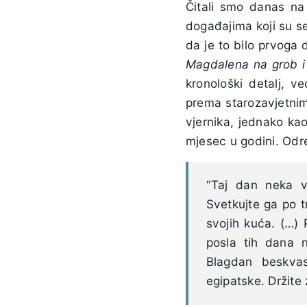
Čitali smo danas na
događajima koji su se
da je to bilo prvoga
Magdalena na grob i
kronološki detalj, 
prema starozavjetnim
vjernika, jednako kao
mjesec u godini. Odr
“Taj dan neka 
Svetkujte ga po t
svojih kuća. (…)
posla tih dana n
Blagdan beskva
egipatske. Držite