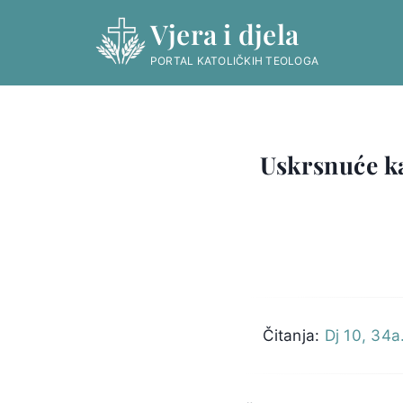
Skip
Vjera i djela
to
content
PORTAL KATOLIČKIH TEOLOGA
Uskrsnuće ka
Čitanja:
Dj 10, 34a.