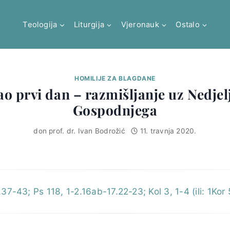
Teologija
Liturgija
Vjeronauk
Ostalo
HOMILIJE ZA BLAGDANE
o prvi dan – razmišljanje uz Nedje
Gospodnjega
don prof. dr. Ivan Bodrožić
11. travnja 2020.
37-43; Ps 118, 1-2.16ab-17.22-23; Kol 3, 1-4 (ili: 1Kor 