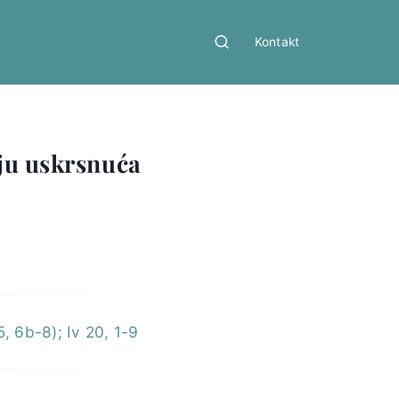
Kontakt
lju uskrsnuća
5, 6b-8); Iv 20, 1-9