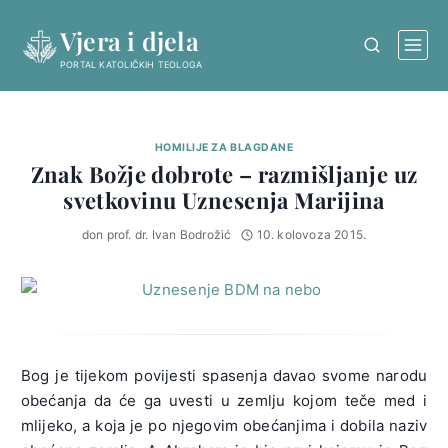
Skip
Vjera i djela
to
content
PORTAL KATOLIČKIH TEOLOGA
HOMILIJE ZA BLAGDANE
Znak Božje dobrote – razmišljanje uz
svetkovinu Uznesenja Marijina
don prof. dr. Ivan Bodrožić
10. kolovoza 2015.
Bog je tijekom povijesti spasenja davao svome narodu
obećanja da će ga uvesti u zemlju kojom teče med i
mlijeko, a koja je po njegovim obećanjima i dobila naziv