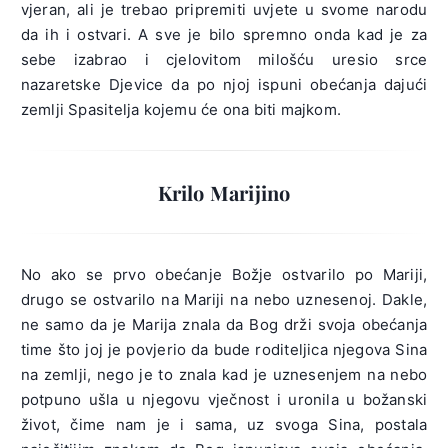
vjeran, ali je trebao pripremiti uvjete u svome narodu
da ih i ostvari. A sve je bilo spremno onda kad je za
sebe izabrao i cjelovitom milošću uresio srce
nazaretske Djevice da po njoj ispuni obećanja dajući
zemlji Spasitelja kojemu će ona biti majkom.
Krilo Marijino
No ako se prvo obećanje Božje ostvarilo po Mariji,
drugo se ostvarilo na Mariji na nebo uznesenoj. Dakle,
ne samo da je Marija znala da Bog drži svoja obećanja
time što joj je povjerio da bude roditeljica njegova Sina
na zemlji, nego je to znala kad je uznesenjem na nebo
potpuno ušla u njegovu vječnost i uronila u božanski
život, čime nam je i sama, uz svoga Sina, postala