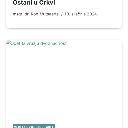
Ostani u Crkvi
msgr. dr. Rob Mutsaerts
13. siječnja 2024.
VERITAS VOS LIBERABIT