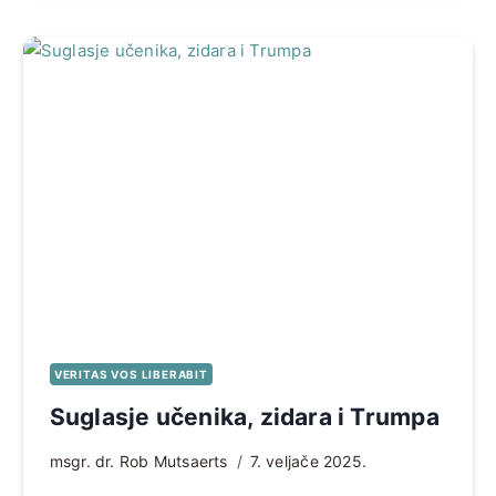
VERITAS VOS LIBERABIT
Suglasje učenika, zidara i Trumpa
msgr. dr. Rob Mutsaerts
7. veljače 2025.