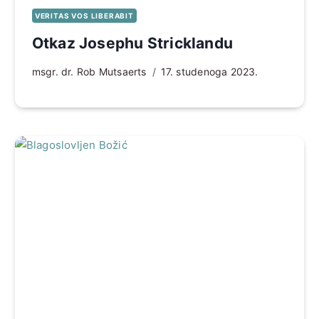
VERITAS VOS LIBERABIT
Otkaz Josephu Stricklandu
msgr. dr. Rob Mutsaerts
17. studenoga 2023.