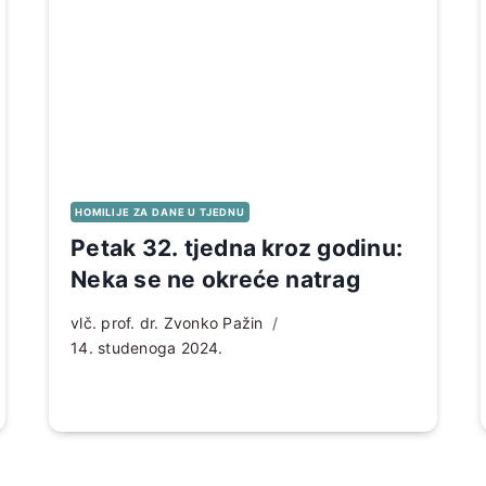
HOMILIJE ZA DANE U TJEDNU
Petak 32. tjedna kroz godinu:
Neka se ne okreće natrag
vlč. prof. dr. Zvonko Pažin
14. studenoga 2024.