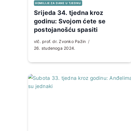
HOMILIJE ZA DANE U TJEDNU
Srijeda 34. tjedna kroz
godinu: Svojom ćete se
postojanošću spasiti
vlč. prof. dr. Zvonko Pažin
26. studenoga 2024.