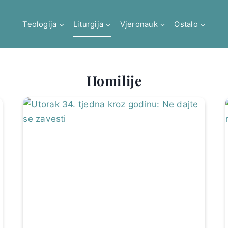
Teologija
Liturgija
Vjeronauk
Ostalo
Homilije