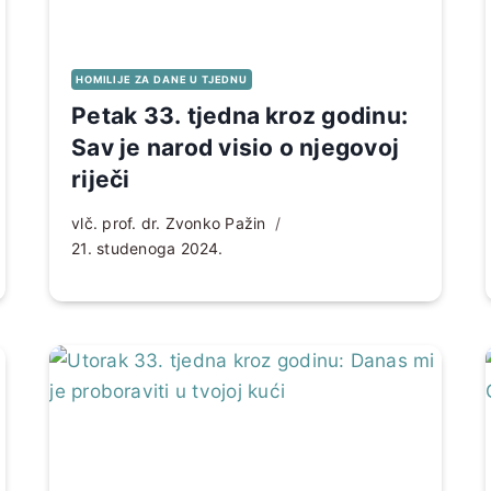
HOMILIJE ZA DANE U TJEDNU
Petak 33. tjedna kroz godinu:
Sav je narod visio o njegovoj
riječi
vlč. prof. dr. Zvonko Pažin
21. studenoga 2024.