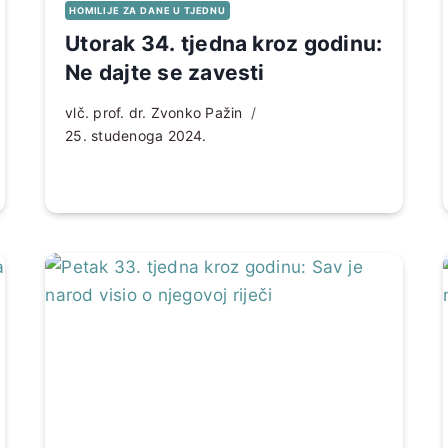
HOMILIJE ZA DANE U TJEDNU
Utorak 34. tjedna kroz godinu:
Ne dajte se zavesti
vlč. prof. dr. Zvonko Pažin
25. studenoga 2024.