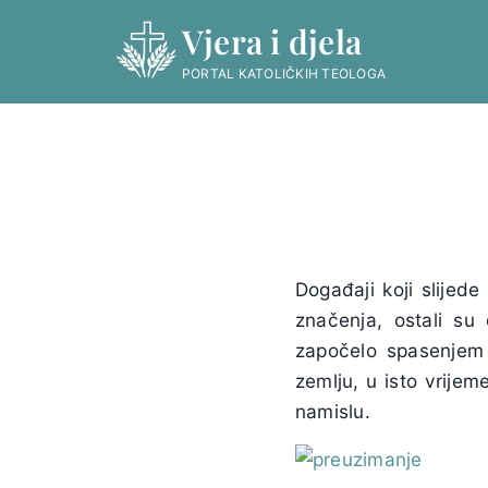
Skip
Vjera i djela
to
content
PORTAL KATOLIČKIH TEOLOGA
Događaji koji slijede
značenja, ostali su 
započelo spasenjem 
zemlju, u isto vrijeme
namislu.