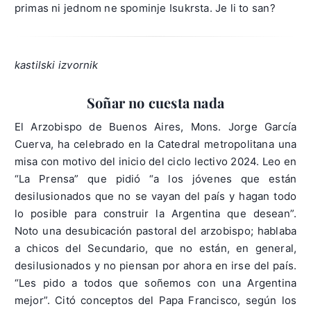
primas ni jednom ne spominje Isukrsta. Je li to san?
kastilski izvornik
Soñar no cuesta nada
El Arzobispo de Buenos Aires, Mons. Jorge García
Cuerva, ha celebrado en la Catedral metropolitana una
misa con motivo del inicio del ciclo lectivo 2024. Leo en
“La Prensa” que pidió “a los jóvenes que están
desilusionados que no se vayan del país y hagan todo
lo posible para construir la Argentina que desean”.
Noto una desubicación pastoral del arzobispo; hablaba
a chicos del Secundario, que no están, en general,
desilusionados y no piensan por ahora en irse del país.
“Les pido a todos que soñemos con una Argentina
mejor”. Citó conceptos del Papa Francisco, según los