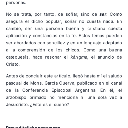
personas.
No se trata, por tanto, de soñar, sino de
ser
. Como
asegura el dicho popular, soñar no cuesta nada. En
cambio, ser una persona buena y cristiana cuesta
aplicación y constancias en la fe. Estos temas pueden
ser abordados con sencillez y en un lenguaje adaptado
a la comprensión de los chicos. Como una buena
catequesis, hace resonar el
kérigma
, el anuncio de
Cristo.
Antes de concluir este artículo, llegó hasta mí el saludo
pascual de Mons. García Cuerva, publicado en el canal
de la Conferencia Episcopal Argentina. En él, el
arzobispo primado no menciona ni una sola vez a
Jesucristo. ¿Éste es el sueño?
Prevoditeljske napomene