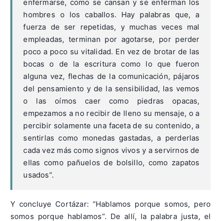
enfermarse, como se cansan y se enferman los
hombres o los caballos. Hay palabras que, a
fuerza de ser repetidas, y muchas veces mal
empleadas, terminan por agotarse, por perder
poco a poco su vitalidad. En vez de brotar de las
bocas o de la escritura como lo que fueron
alguna vez, flechas de la comunicación, pájaros
del pensamiento y de la sensibilidad, las vemos
o las oímos caer como piedras opacas,
empezamos a no recibir de lleno su mensaje, o a
percibir solamente una faceta de su contenido, a
sentirlas como monedas gastadas, a perderlas
cada vez más como signos vivos y a servirnos de
ellas como pañuelos de bolsillo, como zapatos
usados”.
Y concluye Cortázar: “Hablamos porque somos, pero
somos porque hablamos”. De allí, la palabra justa, el