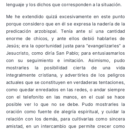
lenguaje y los dichos que corresponden a la situación.
Me he extendido quizá excesivamente en este punto
porque considero que en él se expresa la nadería de la
predicación arzobispal. Tenía ante sí una cantidad
enorme de chicos, y ante ellos debió hablarles de
Jesús; era la oportunidad justa para “evangelizarles” a
Jesucristo, como diría San Pablo; para entusiasmarlos
con su seguimiento e imitación. Asimismo, pudo
mostrarles la posibilidad cierta de una vida
integralmente cristiana, y advertirles de los peligros
actuales que se constituyen en verdaderas tentaciones,
como quedar enredados en las redes, o andar siempre
con el telefonito en las manos, en el cual se hace
posible ver lo que no se debe. Pudo mostrarles la
oración como fuente de alegría espiritual, y cuidar la
relación con los demás, para cultivarlas como sincera
amistad, en un intercambio que permite crecer como