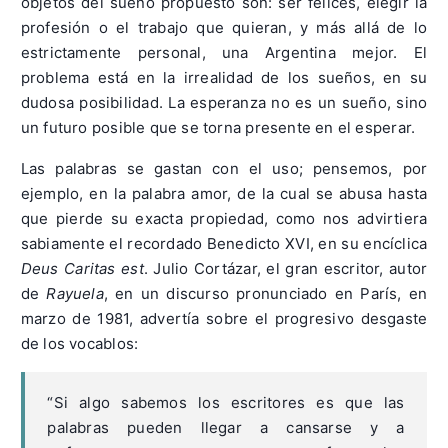
objetos del sueño propuesto son: ser felices, elegir la
profesión o el trabajo que quieran, y más allá de lo
estrictamente personal, una Argentina mejor. El
problema está en la irrealidad de los sueños, en su
dudosa posibilidad. La esperanza no es un sueño, sino
un futuro posible que se torna presente en el esperar.
Las palabras se gastan con el uso; pensemos, por
ejemplo, en la palabra amor, de la cual se abusa hasta
que pierde su exacta propiedad, como nos advirtiera
sabiamente el recordado Benedicto XVI, en su encíclica
Deus Caritas est
. Julio Cortázar, el gran escritor, autor
de
Rayuela
, en un discurso pronunciado en París, en
marzo de 1981, advertía sobre el progresivo desgaste
de los vocablos:
“Si algo sabemos los escritores es que las
palabras pueden llegar a cansarse y a