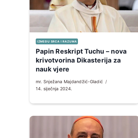
IZMEĐU SRCA I RAZUMA
Papin Reskript Tuchu – nova
krivotvorina Dikasterija za
nauk vjere
mr. Snježana Majdandžić-Gladić
14. siječnja 2024.