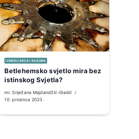
IZMEĐU SRCA I RAZUMA
Betlehemsko svjetlo mira bez
istinskog Svjetla?
mr. Snježana Majdandžić-Gladić
10. prosinca 2023.