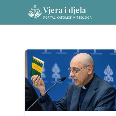
Skip
Vjera i djela
to
content
PORTAL KATOLIČKIH TEOLOGA