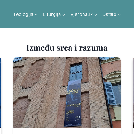
Teologija
Liturgija
Vjeronauk
Ostalo
Između srca i razuma