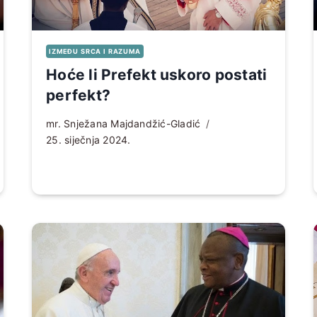
IZMEĐU SRCA I RAZUMA
Hoće li Prefekt uskoro postati
perfekt?
mr. Snježana Majdandžić-Gladić
25. siječnja 2024.