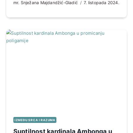
mr. Snježana Majdandžić-Gladić
7. listopada 2024.
IZMEĐU SRCA I RAZUMA
Suptilnost kardinala Ambonga u