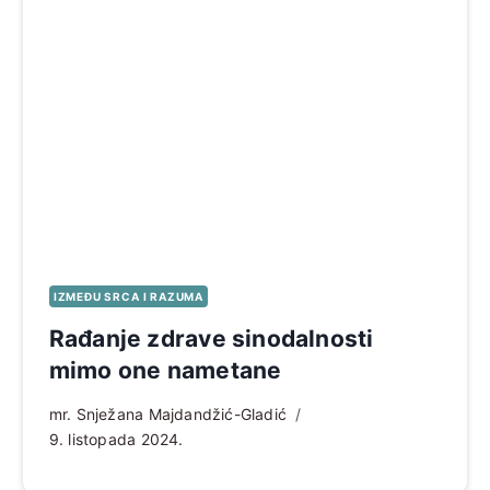
IZMEĐU SRCA I RAZUMA
Rađanje zdrave sinodalnosti
mimo one nametane
mr. Snježana Majdandžić-Gladić
9. listopada 2024.