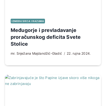
IZMEĐU SRCA I RAZUMA
Međugorje i prevladavanje
proračunskog deficita Svete
Stolice
mr. Snježana Majdandžić-Gladić
22. rujna 2024.