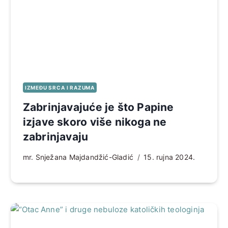
IZMEĐU SRCA I RAZUMA
Zabrinjavajuće je što Papine
izjave skoro više nikoga ne
zabrinjavaju
mr. Snježana Majdandžić-Gladić
15. rujna 2024.