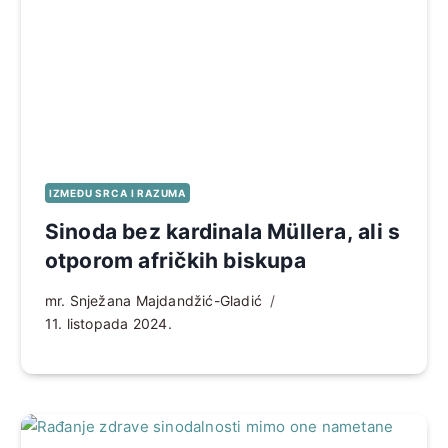
IZMEĐU SRCA I RAZUMA
Sinoda bez kardinala Müllera, ali s
otporom afričkih biskupa
mr. Snježana Majdandžić-Gladić
11. listopada 2024.