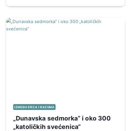
IZMEĐU SRCA I RAZUMA
„Dunavska sedmorka“ i oko 300
„katoličkih svećenica“