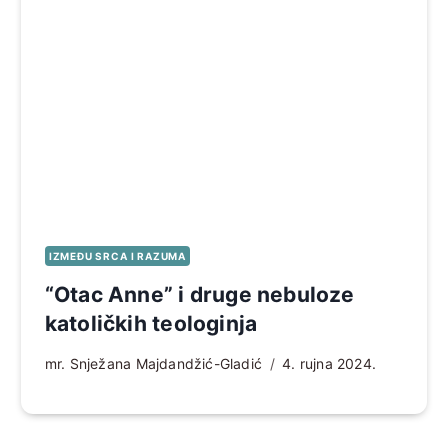
IZMEĐU SRCA I RAZUMA
“Otac Anne” i druge nebuloze
katoličkih teologinja
mr. Snježana Majdandžić-Gladić
4. rujna 2024.