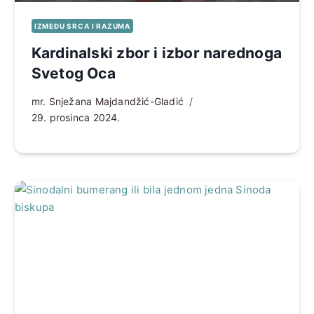
IZMEĐU SRCA I RAZUMA
Kardinalski zbor i izbor narednoga
Svetog Oca
mr. Snježana Majdandžić-Gladić
29. prosinca 2024.