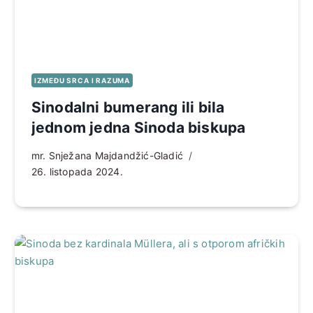
IZMEĐU SRCA I RAZUMA
Sinodalni bumerang ili bila
jednom jedna Sinoda biskupa
mr. Snježana Majdandžić-Gladić
26. listopada 2024.