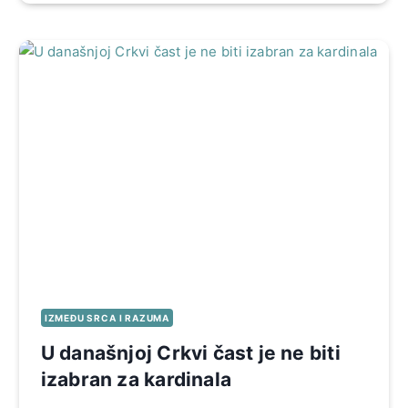
IZMEĐU SRCA I RAZUMA
U današnjoj Crkvi čast je ne biti
izabran za kardinala