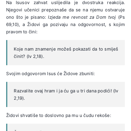
Na Isusov zahvat uslijedila je dvostruka reakcija.
Njegovi učenici prepoznaše da se na njemu ostvaruje
ono što je pisano:
Izjeda me revnost za Dom tvoj
(Ps
69,10), a Židovi ga pozivaju na odgovornost, s kojim
pravom to čini:
Koje nam znamenje možeš pokazati da to smiješ
činit? (Iv 2,18).
Svojim odgovorom Isus će Židove zbuniti:
Razvalite ovaj hram i ja ću ga u tri dana podići! (Iv
2,19).
Židovi shvatiše to doslovno pa mu u čudu rekoše: