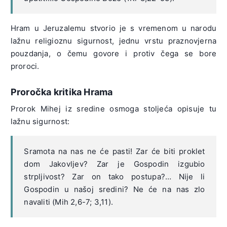
Hram u Jeruzalemu stvorio je s vremenom u narodu
lažnu religioznu sigurnost, jednu vrstu praznovjerna
pouzdanja, o čemu govore i protiv čega se bore
proroci.
Proročka kritika Hrama
Prorok Mihej iz sredine osmoga stoljeća opisuje tu
lažnu sigurnost:
Sramota na nas ne će pasti! Zar će biti proklet
dom Jakovljev? Zar je Gospodin izgubio
strpljivost? Zar on tako postupa?… Nije li
Gospodin u našoj sredini? Ne će na nas zlo
navaliti (Mih 2,6-7; 3,11).