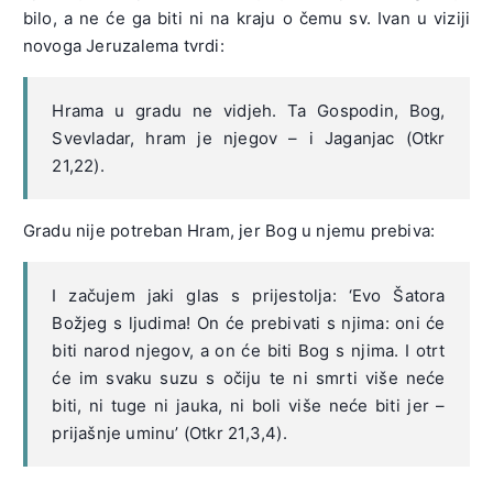
bilo, a ne će ga biti ni na kraju o čemu sv. Ivan u viziji
novoga Jeruzalema tvrdi:
Hrama u gradu ne vidjeh. Ta Gospodin, Bog,
Svevladar, hram je njegov – i Jaganjac (Otkr
21,22).
Gradu nije potreban Hram, jer Bog u njemu prebiva:
I začujem jaki glas s prijestolja: ‘Evo Šatora
Božjeg s ljudima! On će prebivati s njima: oni će
biti narod njegov, a on će biti Bog s njima. I otrt
će im svaku suzu s očiju te ni smrti više neće
biti, ni tuge ni jauka, ni boli više neće biti jer –
prijašnje uminu’ (Otkr 21,3,4).