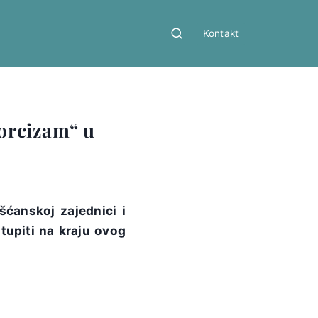
Kontakt
zorcizam“ u
šćanskoj zajednici i
tupiti na kraju ovog