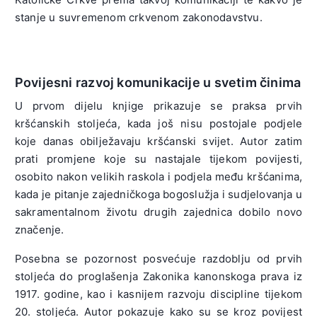
stanje u suvremenom crkvenom zakonodavstvu.
Povijesni razvoj komunikacije u svetim činima
U prvom dijelu knjige prikazuje se praksa prvih
kršćanskih stoljeća, kada još nisu postojale podjele
koje danas obilježavaju kršćanski svijet. Autor zatim
prati promjene koje su nastajale tijekom povijesti,
osobito nakon velikih raskola i podjela među kršćanima,
kada je pitanje zajedničkoga bogoslužja i sudjelovanja u
sakramentalnom životu drugih zajednica dobilo novo
značenje.
Posebna se pozornost posvećuje razdoblju od prvih
stoljeća do proglašenja Zakonika kanonskoga prava iz
1917. godine, kao i kasnijem razvoju discipline tijekom
20. stoljeća. Autor pokazuje kako su se kroz povijest