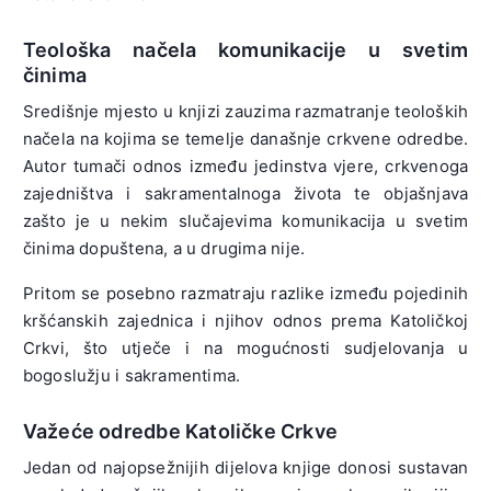
Teološka načela komunikacije u svetim
činima
Središnje mjesto u knjizi zauzima razmatranje teoloških
načela na kojima se temelje današnje crkvene odredbe.
Autor tumači odnos između jedinstva vjere, crkvenoga
zajedništva i sakramentalnoga života te objašnjava
zašto je u nekim slučajevima komunikacija u svetim
činima dopuštena, a u drugima nije.
Pritom se posebno razmatraju razlike između pojedinih
kršćanskih zajednica i njihov odnos prema Katoličkoj
Crkvi, što utječe i na mogućnosti sudjelovanja u
bogoslužju i sakramentima.
Važeće odredbe Katoličke Crkve
Jedan od najopsežnijih dijelova knjige donosi sustavan