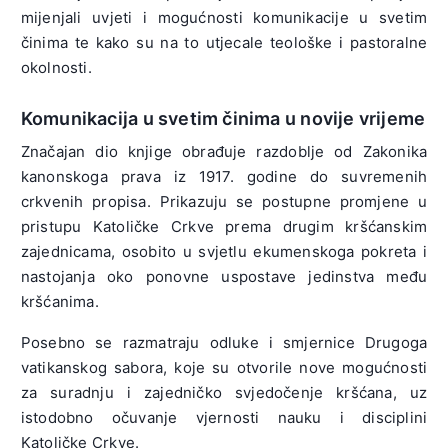
mijenjali uvjeti i mogućnosti komunikacije u svetim
činima te kako su na to utjecale teološke i pastoralne
okolnosti.
Komunikacija u svetim činima u novije vrijeme
Značajan dio knjige obrađuje razdoblje od Zakonika
kanonskoga prava iz 1917. godine do suvremenih
crkvenih propisa. Prikazuju se postupne promjene u
pristupu Katoličke Crkve prema drugim kršćanskim
zajednicama, osobito u svjetlu ekumenskoga pokreta i
nastojanja oko ponovne uspostave jedinstva među
kršćanima.
Posebno se razmatraju odluke i smjernice Drugoga
vatikanskog sabora, koje su otvorile nove mogućnosti
za suradnju i zajedničko svjedočenje kršćana, uz
istodobno očuvanje vjernosti nauku i disciplini
Katoličke Crkve.