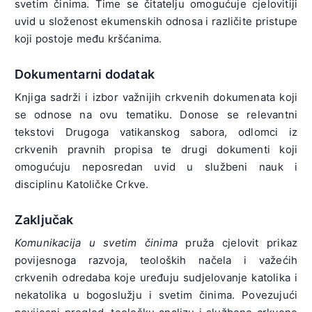
svetim činima. Time se čitatelju omogućuje cjelovitiji
uvid u složenost ekumenskih odnosa i različite pristupe
koji postoje među kršćanima.
Dokumentarni dodatak
Knjiga sadrži i izbor važnijih crkvenih dokumenata koji
se odnose na ovu tematiku. Donose se relevantni
tekstovi Drugoga vatikanskog sabora, odlomci iz
crkvenih pravnih propisa te drugi dokumenti koji
omogućuju neposredan uvid u službeni nauk i
disciplinu Katoličke Crkve.
Zaključak
Komunikacija u svetim činima
pruža cjelovit prikaz
povijesnoga razvoja, teoloških načela i važećih
crkvenih odredaba koje uređuju sudjelovanje katolika i
nekatolika u bogoslužju i svetim činima. Povezujući