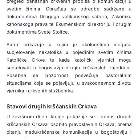
pregled današnjih crkvenih propisa o komunikaciji u
svetim činima. Obrađuju se odredbe sadržane u
dokumentima Drugoga vatikanskog sabora, Zakoniku
kanonskoga prava te Ekumenskom direktoriju i drugim
dokumentima Svete Stolice.
Autor prikazuje u kojim je okolnostima moguće
sudjelovanje nekatolika u pojedinim svetim činima
Katoličke Crkve te kada katolički vjernici mogu
sudjelovati u bogoslužju drugih kršćanskih zajednica.
Posebna se pozornost posvećuje pastoralnim
situacijama koje se pojavljuju u svakodnevnom životu
vjernika i crkvenih službenika.
Stavovi drugih kršćanskih Crkava
U završnom dijelu knjige prikazuje se i odnos drugih
kršćanskih Crkava, osobito pravoslavnih Crkava, prema
pitanju međukršćanske komunikacije u bogoštovlju i