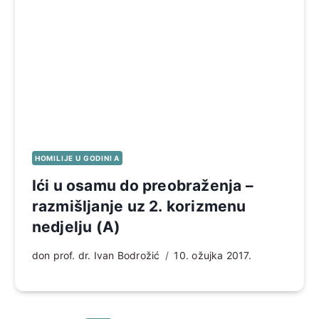
HOMILIJE U GODINI A
Ići u osamu do preobraženja –
razmišljanje uz 2. korizmenu
nedjelju (A)
don prof. dr. Ivan Bodrožić
10. ožujka 2017.