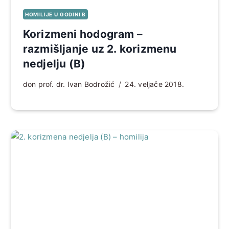
HOMILIJE U GODINI B
Korizmeni hodogram –
razmišljanje uz 2. korizmenu
nedjelju (B)
don prof. dr. Ivan Bodrožić
24. veljače 2018.