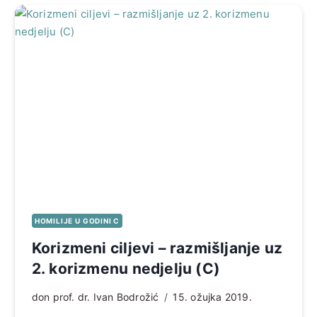
HOMILIJE U GODINI C
Korizmeni ciljevi – razmišljanje uz
2. korizmenu nedjelju (C)
don prof. dr. Ivan Bodrožić
15. ožujka 2019.