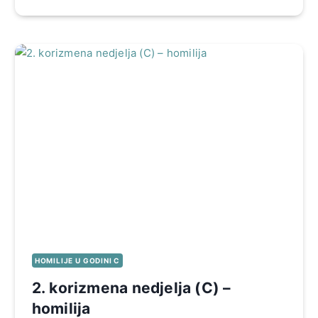
HOMILIJE U GODINI C
2. korizmena nedjelja (C) –
homilija