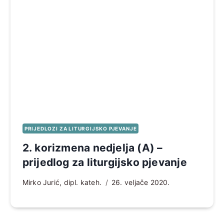
PRIJEDLOZI ZA LITURGIJSKO PJEVANJE
2. korizmena nedjelja (A) –
prijedlog za liturgijsko pjevanje
Mirko Jurić, dipl. kateh.
26. veljače 2020.