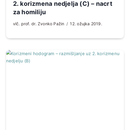
2. korizmena nedjelja (C) – nacrt
za homiliju
vlč. prof. dr. Zvonko Pažin
12. ožujka 2019.