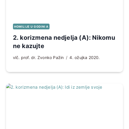
HOMILIJE U GODINI A
2. korizmena nedjelja (A): Nikomu
ne kazujte
vlč. prof. dr. Zvonko Pažin
4. ožujka 2020.