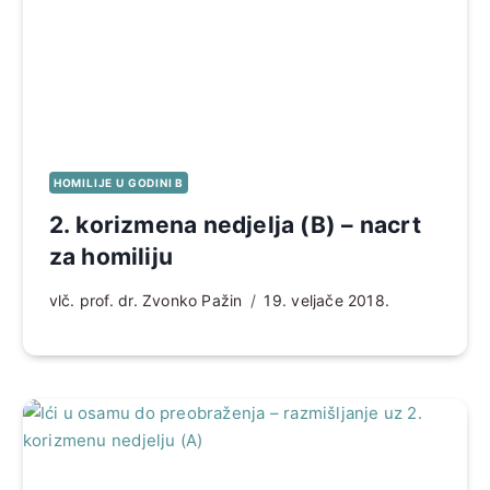
HOMILIJE U GODINI B
2. korizmena nedjelja (B) – nacrt
za homiliju
vlč. prof. dr. Zvonko Pažin
19. veljače 2018.