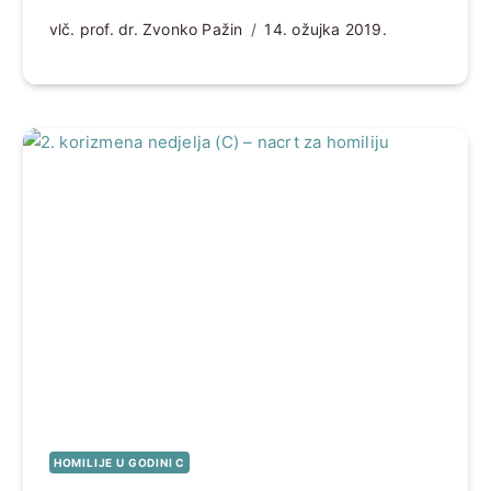
vlč. prof. dr. Zvonko Pažin
14. ožujka 2019.
HOMILIJE U GODINI C