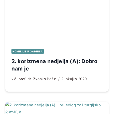
HOMILIJE U GODINI A
2. korizmena nedjelja (A): Dobro
nam je
vlč. prof. dr. Zvonko Pažin
2. ožujka 2020.