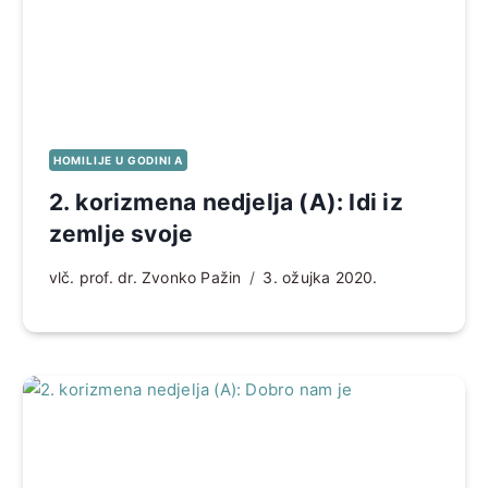
HOMILIJE U GODINI A
2. korizmena nedjelja (A): Idi iz
zemlje svoje
vlč. prof. dr. Zvonko Pažin
3. ožujka 2020.