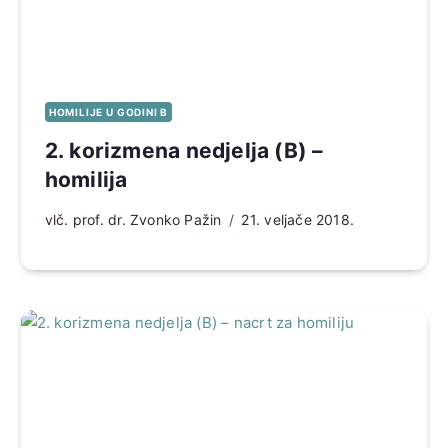
HOMILIJE U GODINI B
2. korizmena nedjelja (B) –
homilija
vlč. prof. dr. Zvonko Pažin
21. veljače 2018.