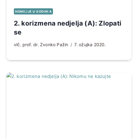
HOMILIJE U GODINI A
2. korizmena nedjelja (A): Zlopati
se
vlč. prof. dr. Zvonko Pažin
7. ožujka 2020.