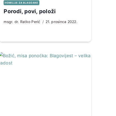
HOMILIJE ZA BLAGDANE
Porodi, povi, položi
msgr. dr. Ratko Perić
21. prosinca 2022.