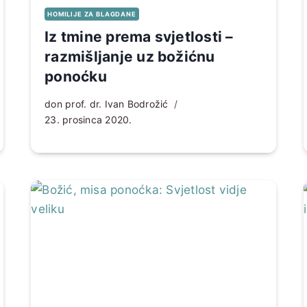
HOMILIJE ZA BLAGDANE
Iz tmine prema svjetlosti –
razmišljanje uz božićnu
ponoćku
don prof. dr. Ivan Bodrožić
23. prosinca 2020.