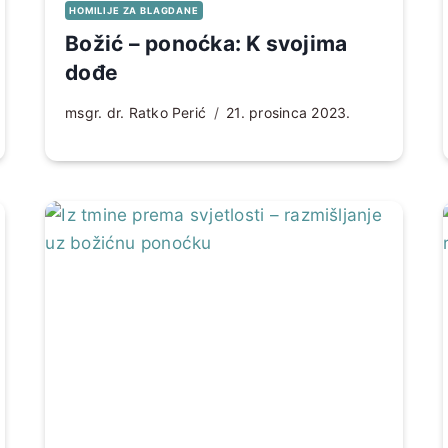
HOMILIJE ZA BLAGDANE
Božić – ponoćka: K svojima
dođe
msgr. dr. Ratko Perić
21. prosinca 2023.