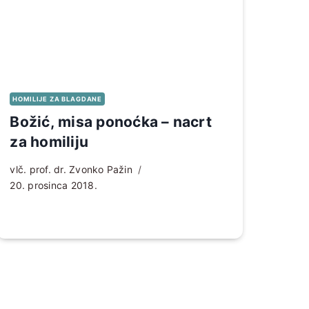
HOMILIJE ZA BLAGDANE
Božić, misa ponoćka – nacrt
za homiliju
vlč. prof. dr. Zvonko Pažin
20. prosinca 2018.