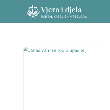
Skip
Vjera i djela
to
content
PORTAL KATOLIČKIH TEOLOGA