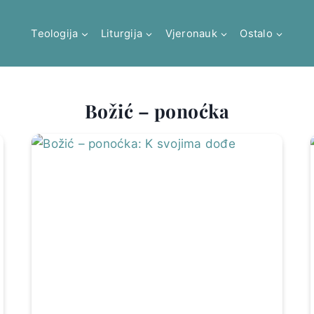
Teologija
Liturgija
Vjeronauk
Ostalo
Božić – ponoćka