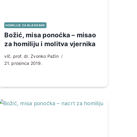
HOMILIJE ZA BLAGDANE
Božić, misa ponoćka – misao
za homiliju i molitva vjernika
vlč. prof. dr. Zvonko Pažin
21. prosinca 2019.