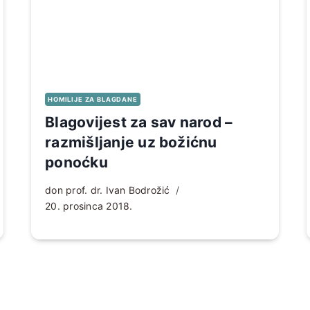
HOMILIJE ZA BLAGDANE
Blagovijest za sav narod –
razmišljanje uz božićnu
ponoćku
don prof. dr. Ivan Bodrožić
20. prosinca 2018.