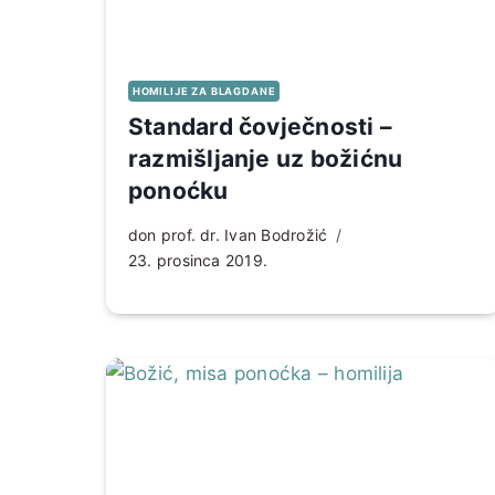
HOMILIJE ZA BLAGDANE
Standard čovječnosti –
razmišljanje uz božićnu
ponoćku
don prof. dr. Ivan Bodrožić
23. prosinca 2019.