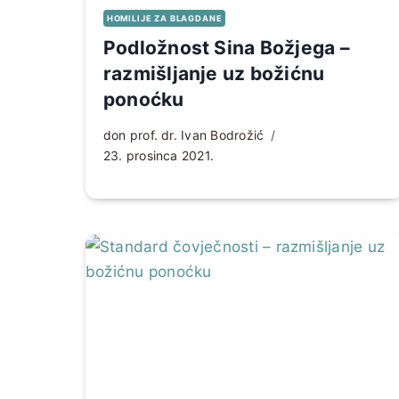
HOMILIJE ZA BLAGDANE
Podložnost Sina Božjega –
razmišljanje uz božićnu
ponoćku
don prof. dr. Ivan Bodrožić
23. prosinca 2021.