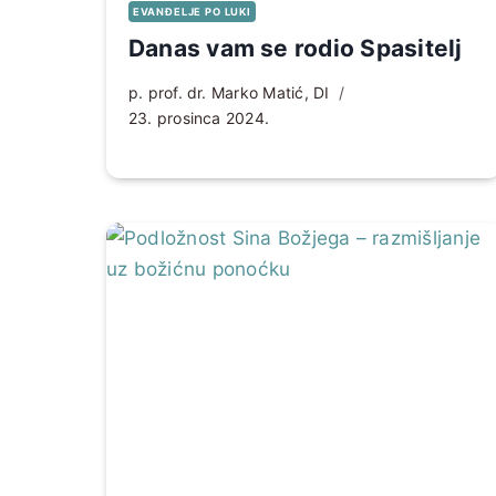
EVANĐELJE PO LUKI
Danas vam se rodio Spasitelj
p. prof. dr. Marko Matić, DI
23. prosinca 2024.