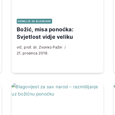
HOMILIJE ZA BLAGDANE
Božić, misa ponoćka:
Svjetlost vidje veliku
vlč. prof. dr. Zvonko Pažin
21. prosinca 2019.