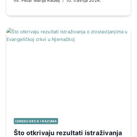
mr. Petar Marija Radelj
10. travnja 2024.
IZMEĐU SRCA I RAZUMA
Što otkrivaju rezultati istraživanja