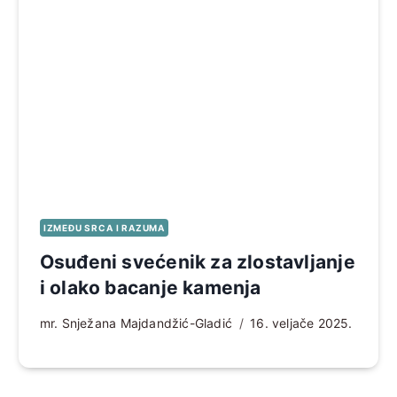
IZMEĐU SRCA I RAZUMA
Osuđeni svećenik za zlostavljanje
i olako bacanje kamenja
mr. Snježana Majdandžić-Gladić
16. veljače 2025.