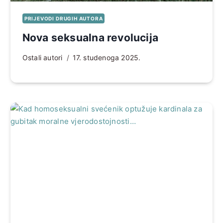
PRIJEVODI DRUGIH AUTORA
Nova seksualna revolucija
Ostali autori
17. studenoga 2025.