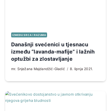
IZMEĐU SRCA I RAZUMA
Današnji svećenici u tjesnacu
između “lavanda-mafije” i lažnih
optužbi za zlostavljanje
mr. Snježana Majdandžić-Gladić
8. lipnja 2021.