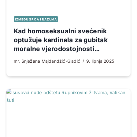
IZMEĐU SRCA I RAZUMA
Kad homoseksualni svećenik
optužuje kardinala za gubitak
moralne vjerodostojnosti…
mr. Snježana Majdandžić-Gladić
9. lipnja 2025.