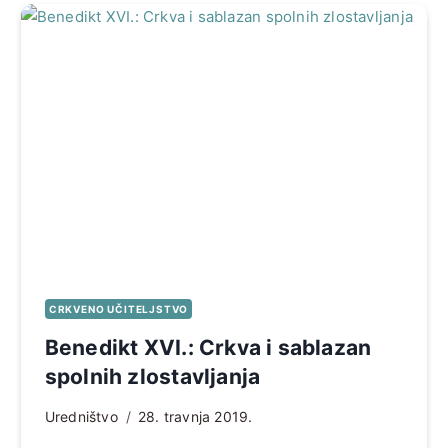
CRKVENO UČITELJSTVO
Benedikt XVI.: Crkva i sablazan
spolnih zlostavljanja
Uredništvo
28. travnja 2019.