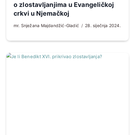
o zlostavljanjima u Evangeličkoj
crkvi u Njemačkoj
mr. Snježana Majdandžić-Gladić
28. siječnja 2024.