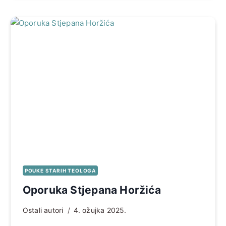
POUKE STARIH TEOLOGA
Oporuka Stjepana Horžića
Ostali autori
4. ožujka 2025.