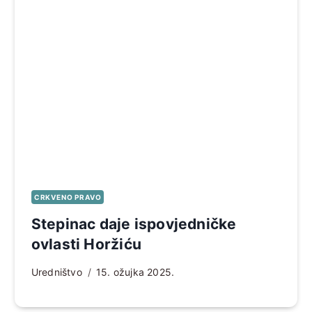
CRKVENO PRAVO
Stepinac daje ispovjedničke
ovlasti Horžiću
Uredništvo
15. ožujka 2025.