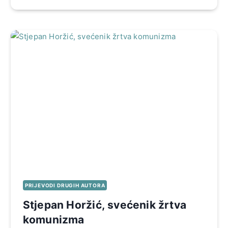
PRIJEVODI DRUGIH AUTORA
Stjepan Horžić, svećenik žrtva
komunizma