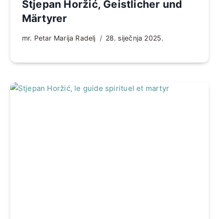
Stjepan Horžić, Geistlicher und
Märtyrer
mr. Petar Marija Radelj
28. siječnja 2025.