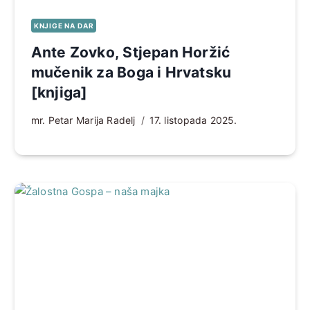
KNJIGE NA DAR
Ante Zovko, Stjepan Horžić
mučenik za Boga i Hrvatsku
[knjiga]
mr. Petar Marija Radelj
17. listopada 2025.