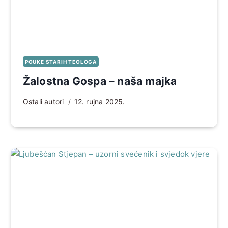
POUKE STARIH TEOLOGA
Žalostna Gospa – naša majka
Ostali autori
12. rujna 2025.