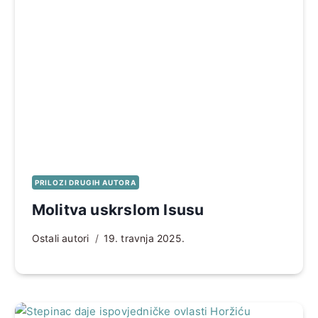
PRILOZI DRUGIH AUTORA
Molitva uskrslom Isusu
Ostali autori
19. travnja 2025.