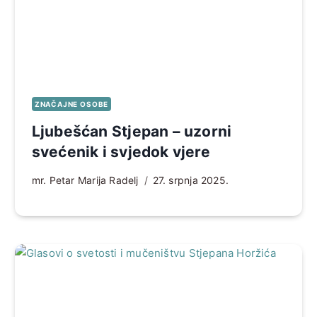
ZNAČAJNE OSOBE
Ljubešćan Stjepan – uzorni
svećenik i svjedok vjere
mr. Petar Marija Radelj
27. srpnja 2025.