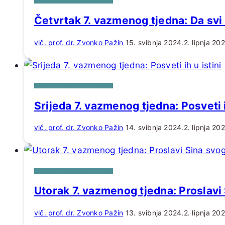
HOMILIJE ZA DANE U TJEDNU
Četvrtak 7. vazmenog tjedna: Da svi
vlč. prof. dr. Zvonko Pažin
15. svibnja 2024.
2. lipnja 20
HOMILIJE ZA DANE U TJEDNU
Srijeda 7. vazmenog tjedna: Posveti i
vlč. prof. dr. Zvonko Pažin
14. svibnja 2024.
2. lipnja 20
HOMILIJE ZA DANE U TJEDNU
Utorak 7. vazmenog tjedna: Proslavi
vlč. prof. dr. Zvonko Pažin
13. svibnja 2024.
2. lipnja 20