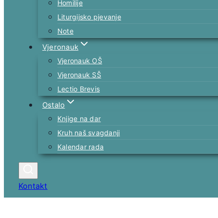
Homilije
Liturgijsko pjevanje
Note
Vjeronauk
Vjeronauk OŠ
Vjeronauk SŠ
Lectio Brevis
Ostalo
Knjige na dar
Kruh naš svagdanji
Kalendar rada
Kontakt