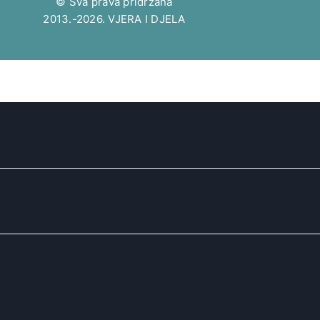
© Sva prava pridržana
2013.-2026. VJERA I DJELA