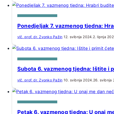
HOMILIJE ZA DANE U TJEDNU
Ponedjeljak 7. vazmenog tjedna: Hra
vlč. prof. dr. Zvonko Pažin
12. svibnja 2024.
2. lipnja 202
HOMILIJE ZA DANE U TJEDNU
Subota 6. vazmenog tjedna: Ištite i p
vlč. prof. dr. Zvonko Pažin
10. svibnja 2024.
26. svibnja
HOMILIJE ZA DANE U TJEDNU
Petak 6. vazmenog tjedna: U onaj me 