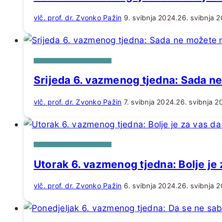
vlč. prof. dr. Zvonko Pažin
9. svibnja 2024.
26. svibnja 2
HOMILIJE ZA DANE U TJEDNU
Srijeda 6. vazmenog tjedna: Sada ne
vlč. prof. dr. Zvonko Pažin
7. svibnja 2024.
26. svibnja 2
HOMILIJE ZA DANE U TJEDNU
Utorak 6. vazmenog tjedna: Bolje je
vlč. prof. dr. Zvonko Pažin
6. svibnja 2024.
26. svibnja 2