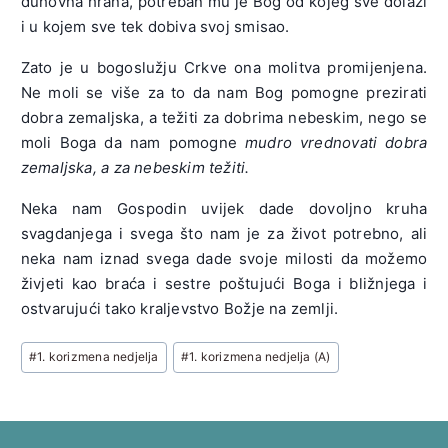
duhovna hrana, potreban mu je Bog od kojeg sve dolazi
i u kojem sve tek dobiva svoj smisao.
Zato je u bogoslužju Crkve ona molitva promijenjena.
Ne moli se više za to da nam Bog pomogne prezirati
dobra zemaljska, a težiti za dobrima nebeskim, nego se
moli Boga da nam pomogne
mudro vrednovati dobra
zemaljska, a za nebeskim težiti.
Neka nam Gospodin uvijek dade dovoljno kruha
svagdanjega i svega što nam je za život potrebno, ali
neka nam iznad svega dade svoje milosti da možemo
živjeti kao braća i sestre poštujući Boga i bližnjega i
ostvarujući tako kraljevstvo Božje na zemlji.
Post
#
1. korizmena nedjelja
#
1. korizmena nedjelja (A)
Tags: