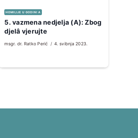
HOMILIJE U GODINI A
5. vazmena nedjelja (A): Zbog
djelâ vjerujte
msgr. dr. Ratko Perić
4. svibnja 2023.