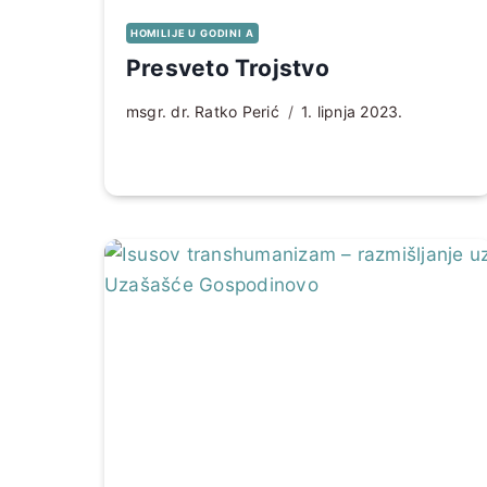
HOMILIJE U GODINI A
Presveto Trojstvo
msgr. dr. Ratko Perić
1. lipnja 2023.