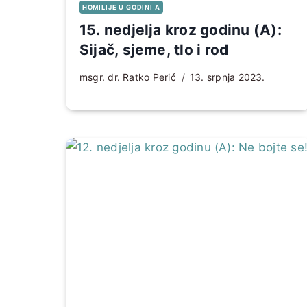
HOMILIJE U GODINI A
15. nedjelja kroz godinu (A):
Sijač, sjeme, tlo i rod
msgr. dr. Ratko Perić
13. srpnja 2023.