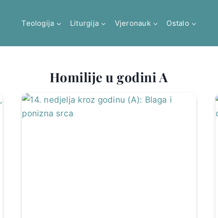
Teologija
Liturgija
Vjeronauk
Ostalo
Homilije u godini A