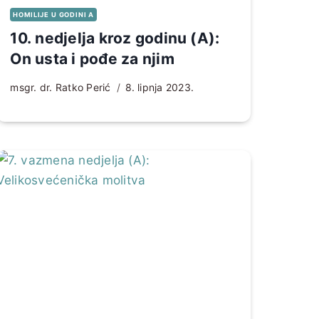
HOMILIJE U GODINI A
10. nedjelja kroz godinu (A):
On usta i pođe za njim
msgr. dr. Ratko Perić
8. lipnja 2023.