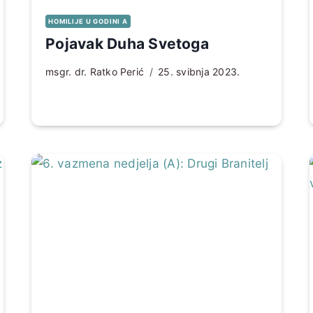
HOMILIJE U GODINI A
Pojavak Duha Svetoga
msgr. dr. Ratko Perić
25. svibnja 2023.