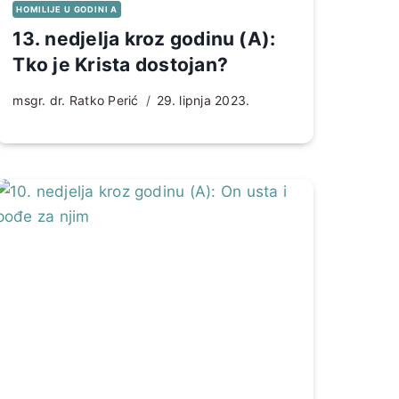
HOMILIJE U GODINI A
13. nedjelja kroz godinu (A):
Tko je Krista dostojan?
msgr. dr. Ratko Perić
29. lipnja 2023.