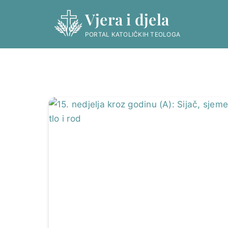
Skip
Vjera i djela
to
content
PORTAL KATOLIČKIH TEOLOGA