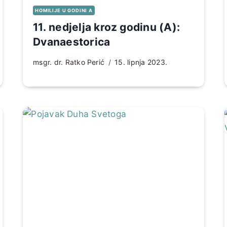
HOMILIJE U GODINI A
11. nedjelja kroz godinu (A):
Dvanaestorica
msgr. dr. Ratko Perić
15. lipnja 2023.