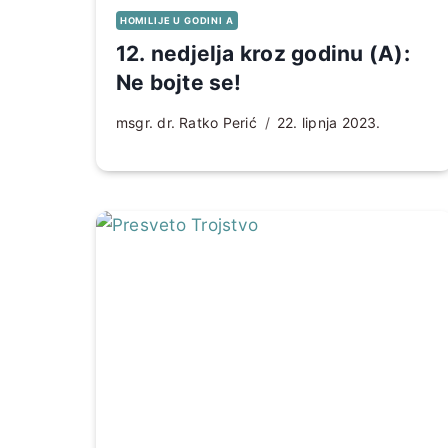
HOMILIJE U GODINI A
12. nedjelja kroz godinu (A):
Ne bojte se!
msgr. dr. Ratko Perić
22. lipnja 2023.