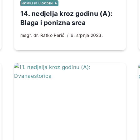
HOMILIJE U GODINI A
14. nedjelja kroz godinu (A):
Blaga i ponizna srca
msgr. dr. Ratko Perić
6. srpnja 2023.