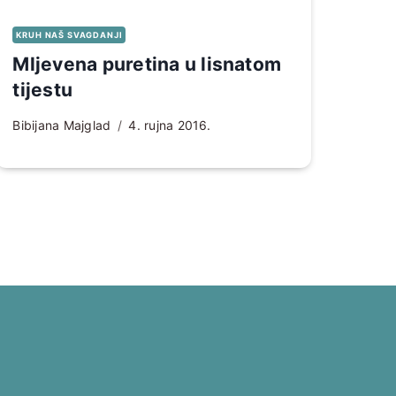
KRUH NAŠ SVAGDANJI
Mljevena puretina u lisnatom
tijestu
Bibijana Majglad
4. rujna 2016.