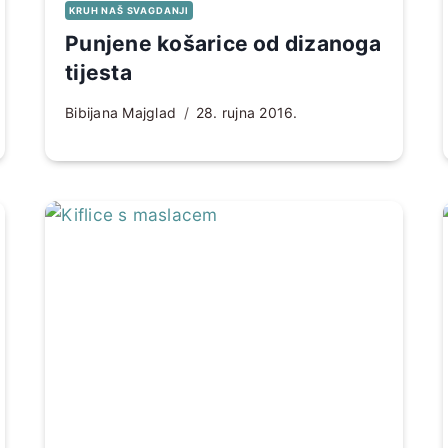
KRUH NAŠ SVAGDANJI
Punjene košarice od dizanoga
tijesta
Bibijana Majglad
28. rujna 2016.