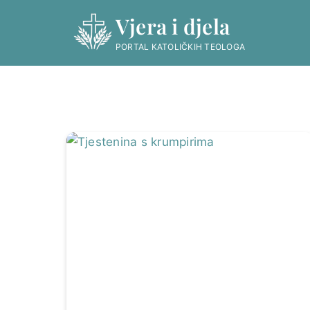
Skip
Vjera i djela
to
content
PORTAL KATOLIČKIH TEOLOGA