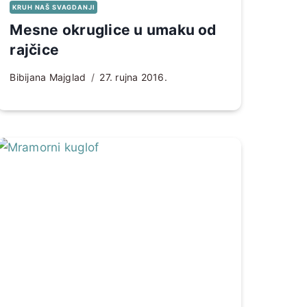
KRUH NAŠ SVAGDANJI
Mesne okruglice u umaku od
rajčice
Bibijana Majglad
27. rujna 2016.