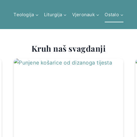
Teologija
Liturgija
Vjeronauk
Ostalo
Kruh naš svagdanji