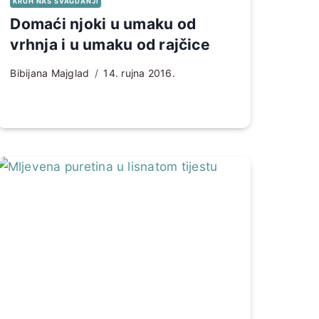
KRUH NAŠ SVAGDANJI
Domaći njoki u umaku od
vrhnja i u umaku od rajčice
Bibijana Majglad
14. rujna 2016.