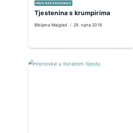
KRUH NAŠ SVAGDANJI
Tjestenina s krumpirima
Bibijana Majglad
29. rujna 2016.