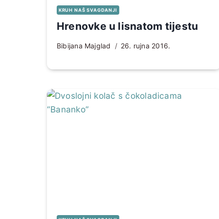
KRUH NAŠ SVAGDANJI
Hrenovke u lisnatom tijestu
Bibijana Majglad
26. rujna 2016.