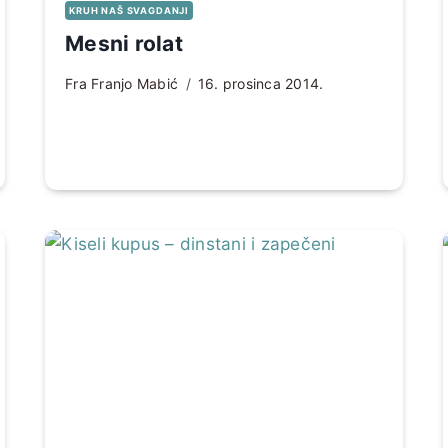
KRUH NAŠ SVAGDANJI
Mesni rolat
Fra Franjo Mabić
16. prosinca 2014.