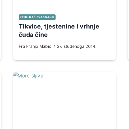
KRUH NAŠ SVAGDANJI
Tikvice, tjestenine i vrhnje
čuda čine
Fra Franjo Mabić
27. studenoga 2014.