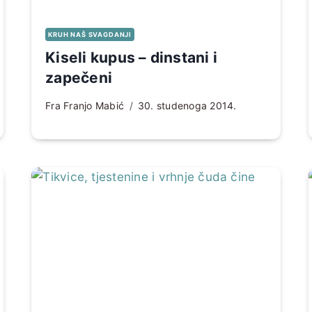
KRUH NAŠ SVAGDANJI
Kiseli kupus – dinstani i
zapečeni
Fra Franjo Mabić
30. studenoga 2014.