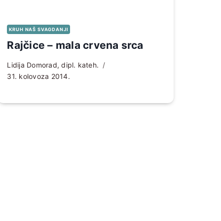
KRUH NAŠ SVAGDANJI
Rajčice – mala crvena srca
Lidija Domorad, dipl. kateh.
31. kolovoza 2014.