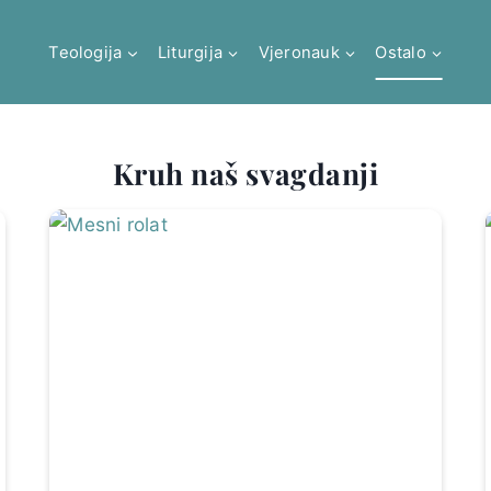
Teologija
Liturgija
Vjeronauk
Ostalo
Kruh naš svagdanji