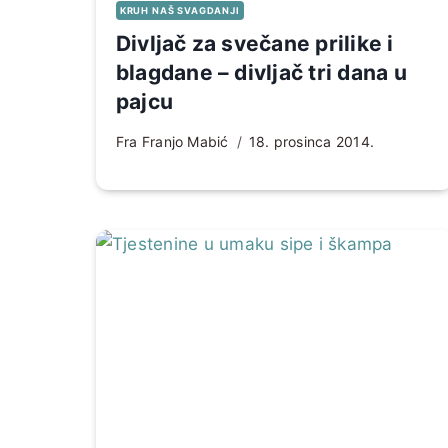
KRUH NAŠ SVAGDANJI
Divljač za svečane prilike i
blagdane – divljač tri dana u
pajcu
Fra Franjo Mabić
18. prosinca 2014.