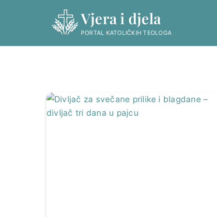
Skip
Vjera i djela
to
content
PORTAL KATOLIČKIH TEOLOGA