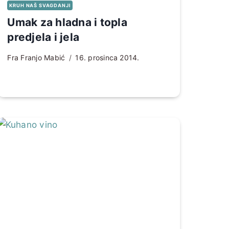
KRUH NAŠ SVAGDANJI
Umak za hladna i topla
predjela i jela
Fra Franjo Mabić
16. prosinca 2014.