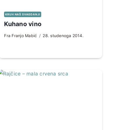
KRUH NAŠ SVAGDANJI
Kuhano vino
Fra Franjo Mabić
28. studenoga 2014.