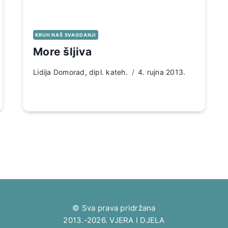
KRUH NAŠ SVAGDANJI
More šljiva
Lidija Domorad, dipl. kateh.
4. rujna 2013.
© Sva prava pridržana
2013.-2026. VJERA I DJELA