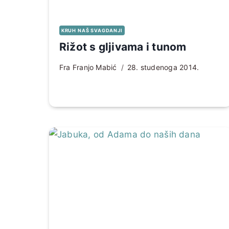
KRUH NAŠ SVAGDANJI
Rižot s gljivama i tunom
Fra Franjo Mabić
28. studenoga 2014.