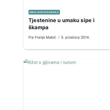
KRUH NAŠ SVAGDANJI
Tjestenine u umaku sipe i
škampa
Fra Franjo Mabić
5. prosinca 2014.