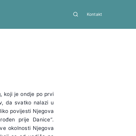
Kontakt
koji je ondje po prvi
v, da svatko nalazi u
iko povijesti Njegova
„rođen prije Danice“.
sve okolnosti Njegova