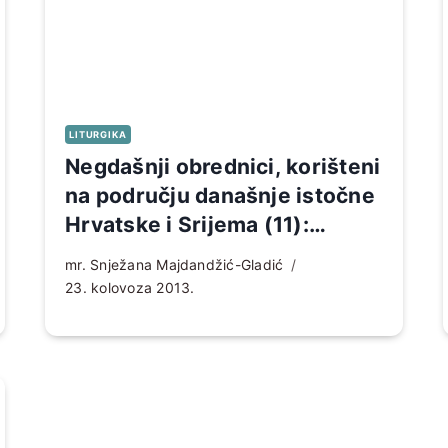
LITURGIKA
Negdašnji obrednici, korišteni
na području današnje istočne
Hrvatske i Srijema (11):
Zaklinjanja
mr. Snježana Majdandžić-Gladić
23. kolovoza 2013.