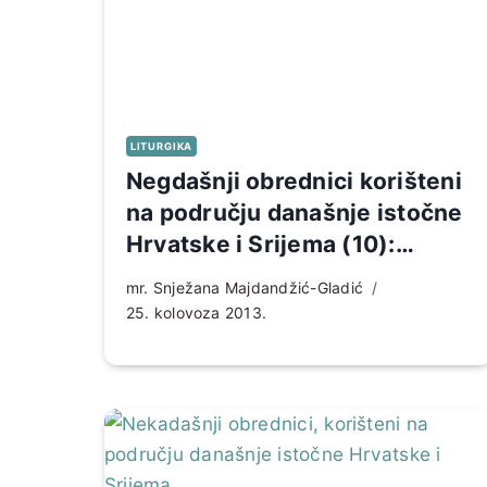
LITURGIKA
Negdašnji obrednici korišteni
na području današnje istočne
Hrvatske i Srijema (10):
Ophodi
mr. Snježana Majdandžić-Gladić
25. kolovoza 2013.