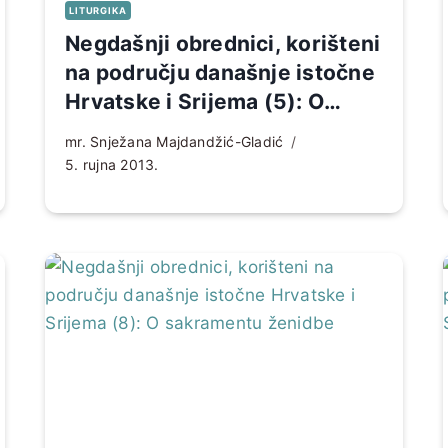
LITURGIKA
Negdašnji obrednici, korišteni
na području današnje istočne
Hrvatske i Srijema (5): O
sakramentu pokore
mr. Snježana Majdandžić-Gladić
5. rujna 2013.