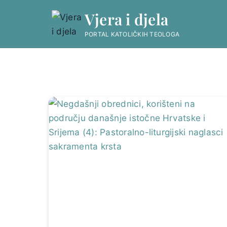
Skip
Vjera i djela
to
content
PORTAL KATOLIČKIH TEOLOGA