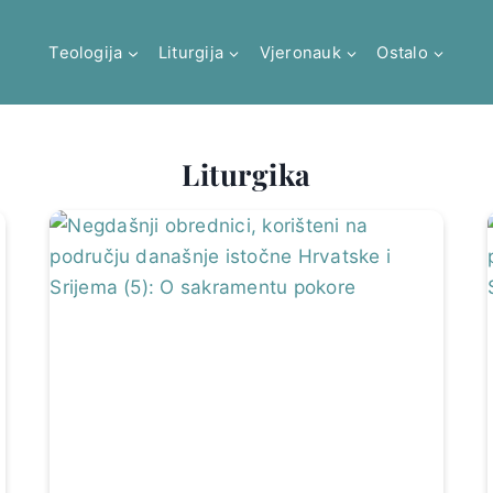
Teologija
Liturgija
Vjeronauk
Ostalo
Liturgika