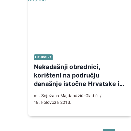
LITURGIKA
Nekadašnji obrednici,
korišteni na području
današnje istočne Hrvatske i
Srijema
mr. Snježana Majdandžić-Gladić
18. kolovoza 2013.