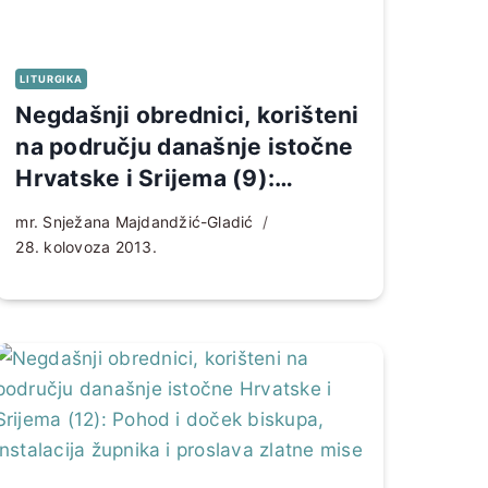
LITURGIKA
Negdašnji obrednici, korišteni
na području današnje istočne
Hrvatske i Srijema (9):
Blagoslovi
mr. Snježana Majdandžić-Gladić
28. kolovoza 2013.