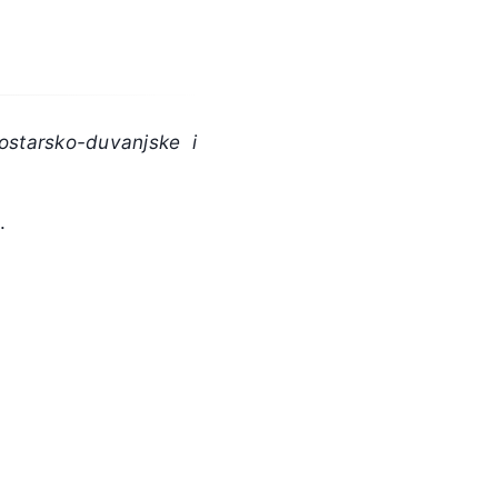
ostarsko-duvanjske i
.