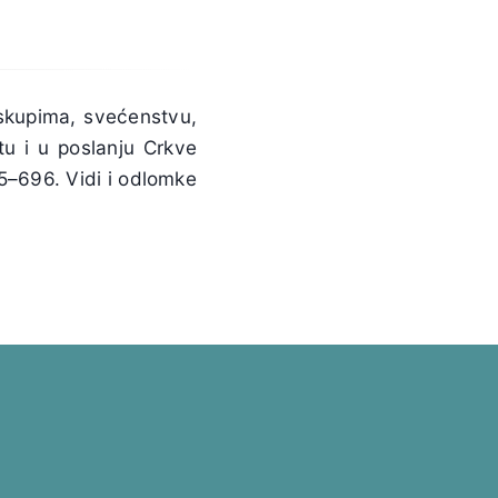
skupima, svećenstvu,
tu i u poslanju Crkve
95–696. Vidi i odlomke