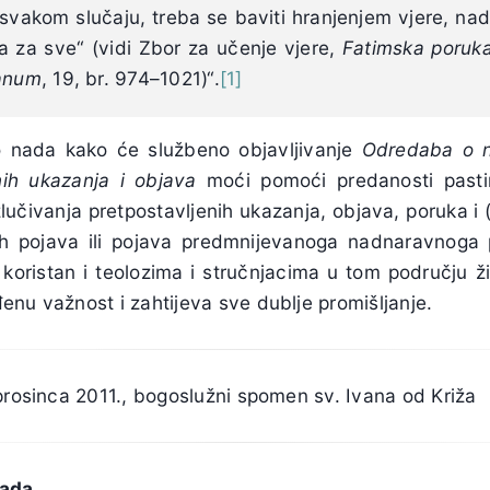
 svakom slučaju, treba se baviti hranjenjem vjere, nade
ja za sve“ (vidi Zbor za učenje vjere,
Fatimska poruk
canum
, 19, br. 974–1021)“.
[1]
o nada kako će službeno objavljivanje
Odredaba o n
ih ukazanja i objava
moći pomoći predanosti pasti
lučivanja pretpostavljenih ukazanja, objava, poruka i (u
ih pojava ili pojava predmnijevanoga nadnaravnoga 
i koristan i teolozima i stručnjacima u tom području 
nu važnost i zahtijeva sve dublje promišljanje.
prosinca 2011., bogoslužni spomen sv. Ivana od Križa
vada