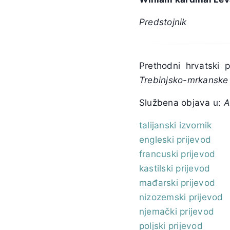
Predstojnik
Prethodni hrvatski 
Trebinjsko-mrkanske
Službena objava u:
A
talijanski izvornik
engleski prijevod
francuski prijevod
kastilski prijevod
mađarski prijevod
nizozemski prijevod
njemački prijevod
poljski prijevod