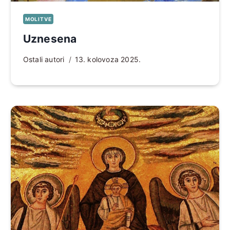
MOLITVE
Uznesena
Ostali autori
13. kolovoza 2025.