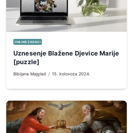
ONLINE ZADACI
Uznesenje Blažene Djevice Marije
[puzzle]
Bibijana Majglad
15. kolovoza 2024.