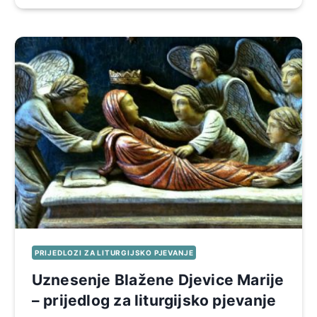
PRIJEDLOZI ZA LITURGIJSKO PJEVANJE
Uznesenje Blažene Djevice Marije
– prijedlog za liturgijsko pjevanje