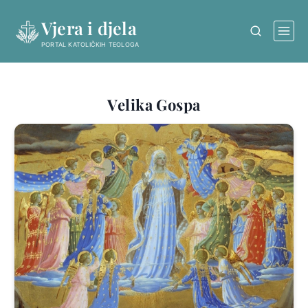
Skip
Vjera i djela
to
content
PORTAL KATOLIČKIH TEOLOGA
Velika Gospa