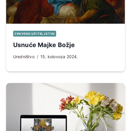
CRKVENO UČITELJSTVO
Usnuće Majke Božje
Uredništvo
15. kolovoza 2024.