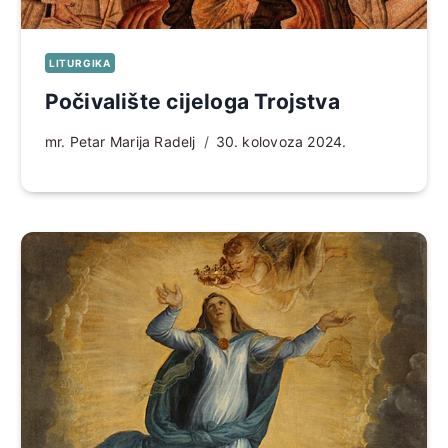
LITURGIKA
Počivalište cijeloga Trojstva
mr. Petar Marija Radelj
30. kolovoza 2024.