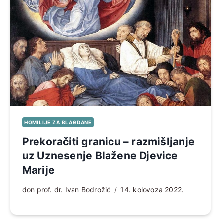
HOMILIJE ZA BLAGDANE
Prekoračiti granicu – razmišljanje
uz Uznesenje Blažene Djevice
Marije
don prof. dr. Ivan Bodrožić
14. kolovoza 2022.