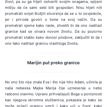
život, pa su ga htjeli ostvariti svojim snagama, opijeni
mišlju da će sami sebi biti gospodari. Nisu htjeli niti
promatrati svijet Božjih stvorenja da se u to osvjedoče,
jer i priroda govori o tome na svoj način. Da su
promatrali sjeme kako raste, shvatili bi da ono nadilazi
granice kad se otvara novom životu. Da su pozorno
promatrali stablo kako donosi plodove, zaključili bi da i
ono tako nadilazi granicu vlastitoga života.
Marijin put preko granice
No ono što nije znala Eva i što nije htio Adam, učinila je
naša nebeska Majka Marija čije uznesenje u nebo
radosno slavimo. Upravo prihvaćajući Boga u poniznosti
kao njegova skromna službenica, pokazala je kako se
može prijeći granicu smrti i kako ući u život, kako