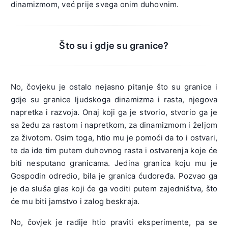
dinamizmom, već prije svega onim duhovnim.
Što su i gdje su granice?
No, čovjeku je ostalo nejasno pitanje što su granice i
gdje su granice ljudskoga dinamizma i rasta, njegova
napretka i razvoja. Onaj koji ga je stvorio, stvorio ga je
sa žeđu za rastom i napretkom, za dinamizmom i željom
za životom. Osim toga, htio mu je pomoći da to i ostvari,
te da ide tim putem duhovnog rasta i ostvarenja koje će
biti nesputano granicama. Jedina granica koju mu je
Gospodin odredio, bila je granica ćudoređa. Pozvao ga
je da sluša glas koji će ga voditi putem zajedništva, što
će mu biti jamstvo i zalog beskraja.
No, čovjek je radije htio praviti eksperimente, pa se