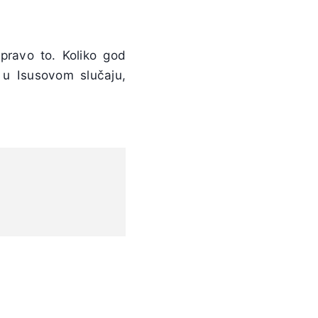
pravo to. Koliko god
i u Isusovom slučaju,