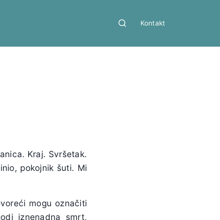
Kontakt
anica. Kraj. Svršetak.
nio, pokojnik šuti. Mi
ovoreći mogu označiti
godi iznenadna smrt,