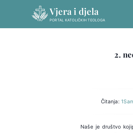
Skip
Vjera i djela
to
content
PORTAL KATOLIČKIH TEOLOGA
2. ne
Čitanja:
1Sam
Naše je društvo koji