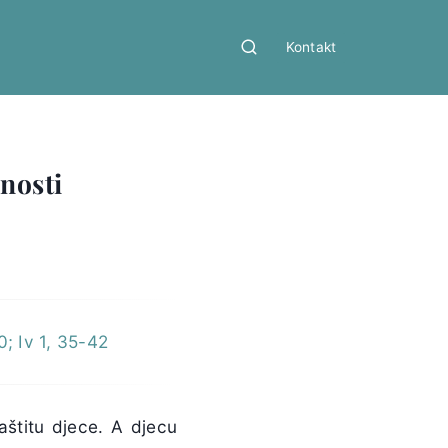
Kontakt
dnosti
; Iv 1, 35-42
aštitu djece. A djecu