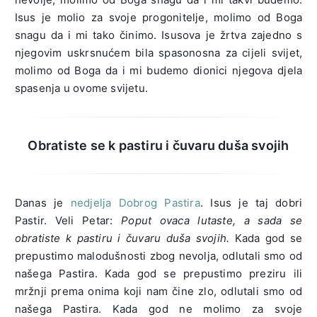
Isus je molio za svoje progonitelje, molimo od Boga
snagu da i mi tako činimo. Isusova je žrtva zajedno s
njegovim uskrsnućem bila spasonosna za cijeli svijet,
molimo od Boga da i mi budemo dionici njegova djela
spasenja u ovome svijetu.
Obratiste se k pastiru i čuvaru duša svojih
Danas je
nedjelja Dobrog Pastira
. Isus je taj dobri
Pastir. Veli Petar:
Poput ovaca lutaste, a sada se
obratiste k pastiru i čuvaru duša svojih.
Kada god se
prepustimo malodušnosti zbog nevolja, odlutali smo od
našega Pastira. Kada god se prepustimo preziru ili
mržnji prema onima koji nam čine zlo, odlutali smo od
našega Pastira. Kada god ne molimo za svoje