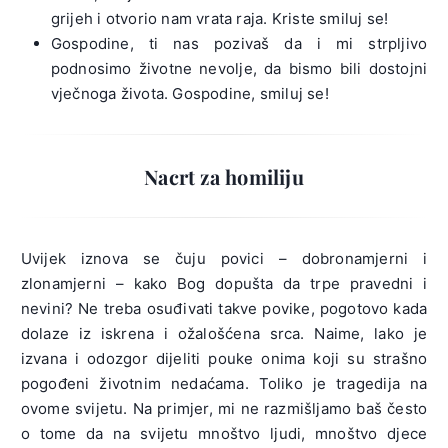
grijeh i otvorio nam vrata raja. Kriste smiluj se!
Gospodine, ti nas pozivaš da i mi strpljivo
podnosimo životne nevolje, da bismo bili dostojni
vječnoga života. Gospodine, smiluj se!
Nacrt za homiliju
Uvijek iznova se čuju povici – dobronamjerni i
zlonamjerni – kako Bog dopušta da trpe pravedni i
nevini? Ne treba osuđivati takve povike, pogotovo kada
dolaze iz iskrena i ožalošćena srca. Naime, lako je
izvana i odozgor dijeliti pouke onima koji su strašno
pogođeni životnim nedaćama. Toliko je tragedija na
ovome svijetu. Na primjer, mi ne razmišljamo baš često
o tome da na svijetu mnoštvo ljudi, mnoštvo djece