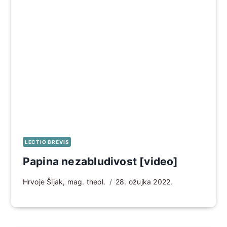
LECTIO BREVIS
Papina nezabludivost [video]
Hrvoje Šijak, mag. theol.
28. ožujka 2022.