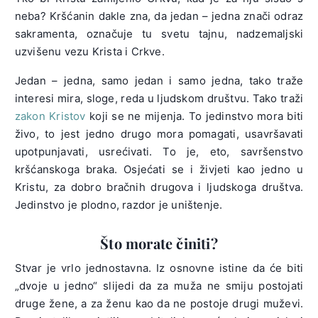
neba? Kršćanin dakle zna, da jedan – jedna znači odraz
sakramenta, označuje tu svetu tajnu, nadzemaljski
uzvišenu vezu Krista i Crkve.
Jedan – jedna, samo jedan i samo jedna, tako traže
interesi mira, sloge, reda u ljudskom društvu. Tako traži
zakon Kristov
koji se ne mijenja. To jedinstvo mora biti
živo, to jest jedno drugo mora pomagati, usavršavati
upotpunjavati, usrećivati. To je, eto, savršenstvo
kršćanskoga braka. Osjećati se i živjeti kao jedno u
Kristu, za dobro bračnih drugova i ljudskoga društva.
Jedinstvo je plodno, razdor je uništenje.
Što morate činiti?
Stvar je vrlo jednostavna. Iz osnovne istine da će biti
„dvoje u jedno“ slijedi da za muža ne smiju postojati
druge žene, a za ženu kao da ne postoje drugi muževi.