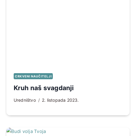
CRKVENI NAUČITELJI
Kruh naš svagdanji
Uredništvo
2. listopada 2023.