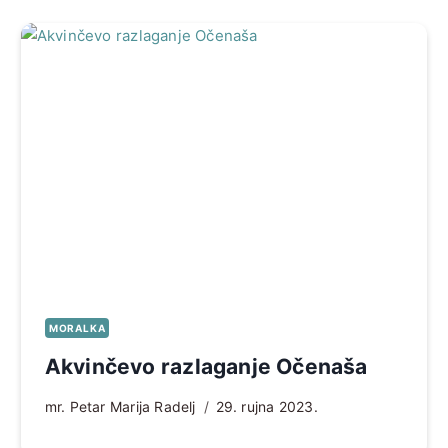
MORALKA
Akvinčevo razlaganje Očenaša
mr. Petar Marija Radelj
29. rujna 2023.