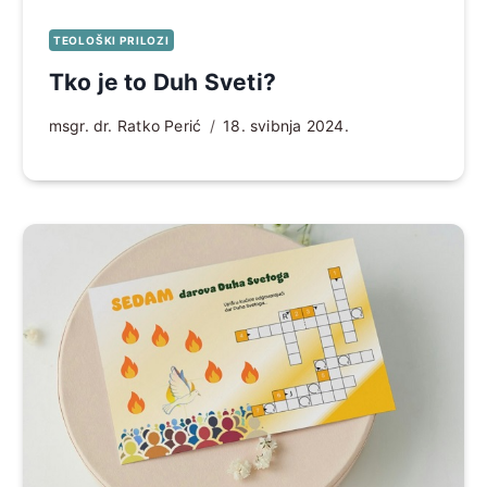
TEOLOŠKI PRILOZI
Tko je to Duh Sveti?
msgr. dr. Ratko Perić
18. svibnja 2024.