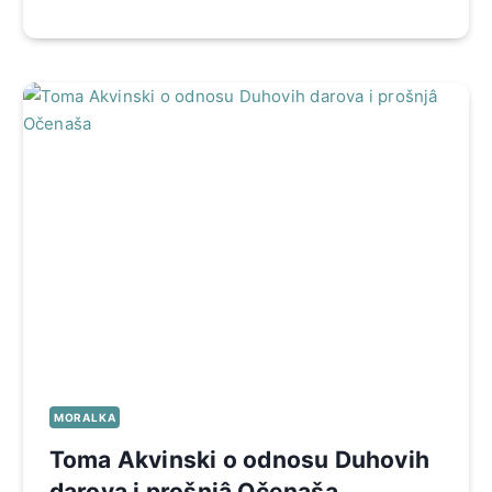
MORALKA
Toma Akvinski o odnosu Duhovih
darova i prošnjâ Očenaša