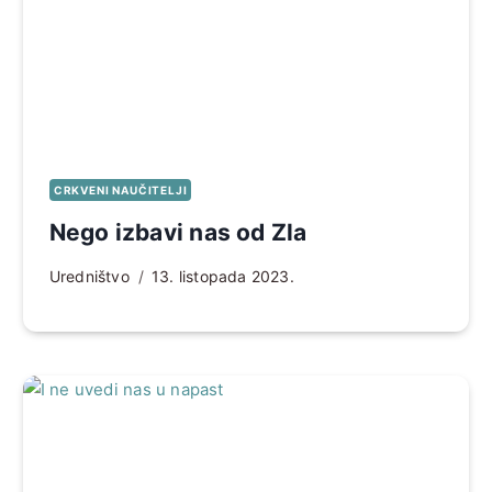
CRKVENI NAUČITELJI
Nego izbavi nas od Zla
Uredništvo
13. listopada 2023.