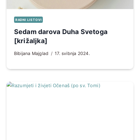
RADNI LISTOVI
Sedam darova Duha Svetoga
[križaljka]
Bibijana Majglad
17. svibnja 2024.