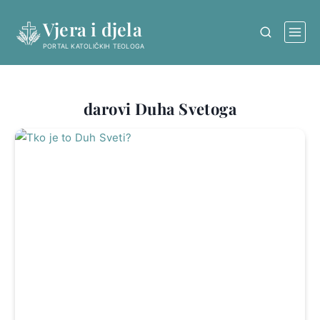
Skip
Vjera i djela
to
content
PORTAL KATOLIČKIH TEOLOGA
darovi Duha Svetoga