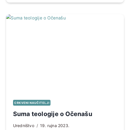
CRKVENI NAUČITELJI
Suma teologije o Očenašu
Uredništvo
19. rujna 2023.