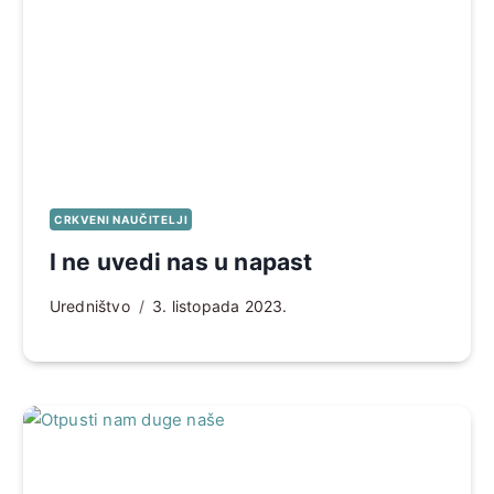
CRKVENI NAUČITELJI
I ne uvedi nas u napast
Uredništvo
3. listopada 2023.