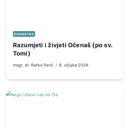
DOGMATIKA
Razumjeti i živjeti Očenaš (po sv.
Tomi)
msgr. dr. Ratko Perić
8. ožujka 2024.