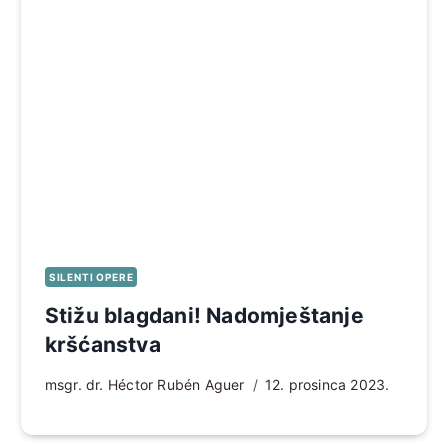
SILENTI OPERE
Stižu blagdani! Nadomještanje
kršćanstva
msgr. dr. Héctor Rubén Aguer
12. prosinca 2023.