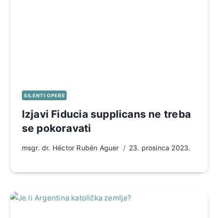
SILENTI OPERE
Izjavi Fiducia supplicans ne treba
se pokoravati
msgr. dr. Héctor Rubén Aguer
23. prosinca 2023.