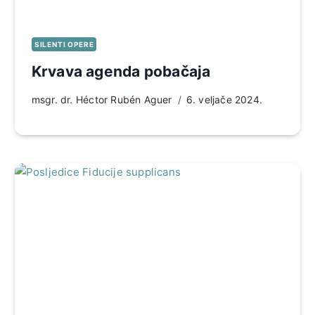
SILENTI OPERE
Krvava agenda pobačaja
msgr. dr. Héctor Rubén Aguer
6. veljače 2024.