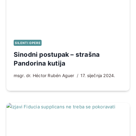
SILENTI OPERE
Sinodni postupak – strašna
Pandorina kutija
msgr. dr. Héctor Rubén Aguer
17. siječnja 2024.