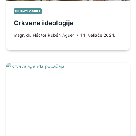
SILENTI OPERE
Crkvene ideologije
msgr. dr. Héctor Rubén Aguer
14. veljače 2024.