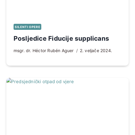
SILENTI OPERE
Posljedice Fiducije supplicans
msgr. dr. Héctor Rubén Aguer
2. veljače 2024.