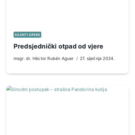
SILENTI OPERE
Predsjednički otpad od vjere
msgr. dr. Héctor Rubén Aguer
27. siječnja 2024.