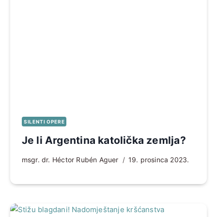
SILENTI OPERE
Je li Argentina katolička zemlja?
msgr. dr. Héctor Rubén Aguer
19. prosinca 2023.