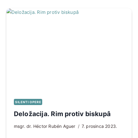
SILENTI OPERE
Deložacija. Rim protiv biskupâ
msgr. dr. Héctor Rubén Aguer
7. prosinca 2023.