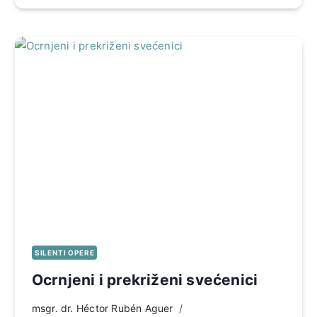
SILENTI OPERE
Ocrnjeni i prekriženi svećenici
msgr. dr. Héctor Rubén Aguer